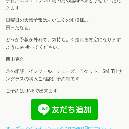
手賀沼エコマラソン出場のため臨時休業とさせていただ
きます。
日曜日の天気予報はあいにくの雨模様……。
困ったなぁ。
どうか予報が外れて、気持ちよく走れる青空になります
ように☀️ 祈ってください。
西山克久
足の相談、インソール、シューズ、ラケット、SMITHサ
ングラスの購入ご相談は予約制です。
ご予約はLINEで出来ます。
オーダーメイドインソールNorthwestFitについて・