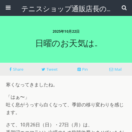
テニスショップ通販店長のブログ＠テニスショップLAFINO 西山克久
2025年10月22日
日曜のお天気は..
Share
Tweet
Pin
Mail
寒くなってきましたね。
「はぁ〜」
吐く息がうっすら白くなって、季節の移り変わりを感じ
ます。
さて、10月26日（日）・27日（月）は、