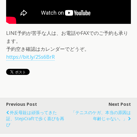
LINE予約が苦手な人は、お電話やFAXでのご予約も承り
ます。
予約空き確認はカレンダーでどうぞ。
https://bit.ly/2Ss6BrR
Previous Post
Next Post
外反母趾は頑張ってきた
「テニスのケガ、本当の原因は
証、StepCraftで歩く喜びを再
年齢じゃない。」
び