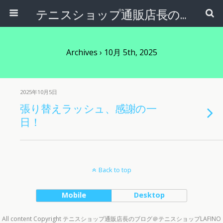
テニスショップ通販店長のブログ＠テニスショップLAFINO 西山克久
Archives › 10月 5th, 2025
2025年10月5日
張り替えラッシュ、感謝の一
日！
Back to top
Mobile
Desktop
All content Copyright テニスショップ通販店長のブログ＠テニスショップLAFINO