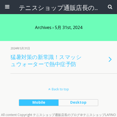
テニスショップ通販店長のブログ＠テニスショップLAFINO 西山克久
Archives › 5月 31st, 2024
2024年5月31日
猛暑対策の新常識！スマッシ
ュウォーターで熱中症予防
Back to top
Mobile
Desktop
All content Copyright テニスショップ通販店長のブログ＠テニスショップLAFINO