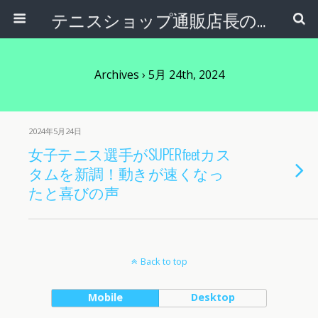
テニスショップ通販店長のブログ＠テニスショップLAFINO 西山克久
Archives › 5月 24th, 2024
2024年5月24日
女子テニス選手がSUPERfeetカス
タムを新調！動きが速くなっ
たと喜びの声
Back to top
Mobile
Desktop