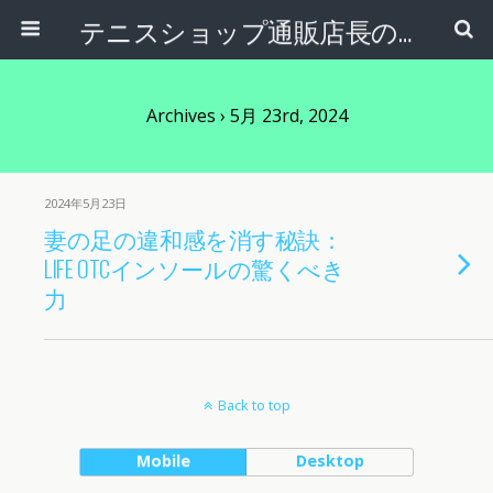
テニスショップ通販店長のブログ＠テニスショップLAFINO 西山克久
Archives › 5月 23rd, 2024
2024年5月23日
妻の足の違和感を消す秘訣：
LIFE OTCインソールの驚くべき
力
Back to top
Mobile
Desktop