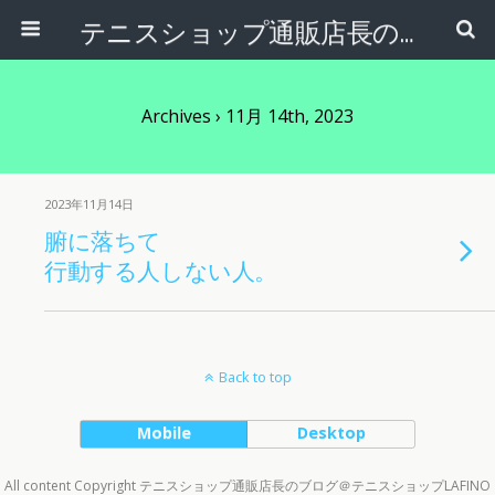
テニスショップ通販店長のブログ＠テニスショップLAFINO 西山克久
Archives › 11月 14th, 2023
2023年11月14日
腑に落ちて
行動する人しない人。
Back to top
Mobile
Desktop
All content Copyright テニスショップ通販店長のブログ＠テニスショップLAFINO