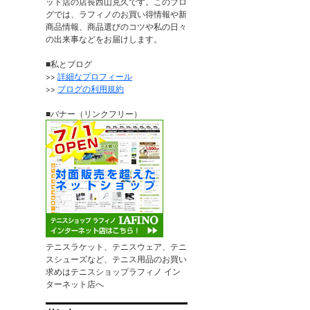
ット店の店長西山克久です。このブロ
グでは、ラフィノのお買い得情報や新
商品情報、商品選びのコツや私の日々
の出来事などをお届けします。
■私とブログ
>>
詳細なプロフィール
>>
ブログの利用規約
■バナー（リンクフリー）
テニスラケット、テニスウェア、テニ
スシューズなど、テニス用品のお買い
求めはテニスショップラフィノ イン
ターネット店へ