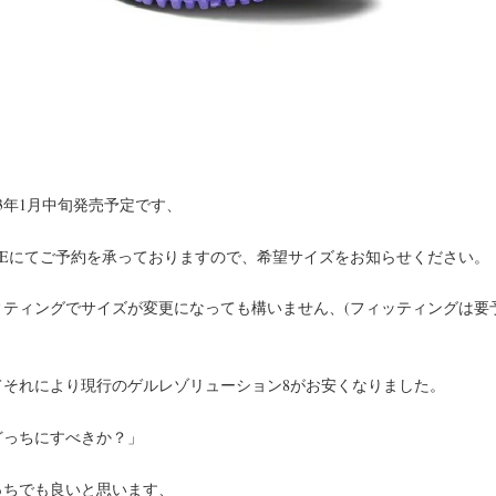
23年1月中旬発売予定です、
INEにてご予約を承っておりますので、希望サイズをお知らせください。
ィティングでサイズが変更になっても構いません、(フィッティングは要
てそれにより現行のゲルレゾリューション8がお安くなりました。
どっちにすべきか？」
っちでも良いと思います、