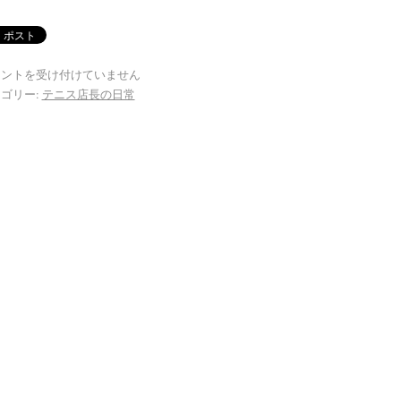
メントを受け付けていません
ゴリー:
テニス店長の日常