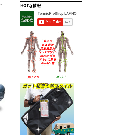
し
HOTな情報