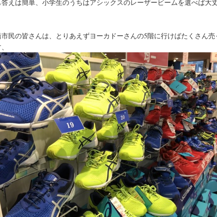
も答えは簡単、小学生のうちはアシックスのレーザービームを選べば大
！
橋市民の皆さんは、とりあえずヨーカドーさんの5階に行けばたくさん売
す、