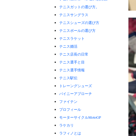
テニスガットの選び方。
テニスサングラス
テニスシューズの選び方
テニスボールの選び方
テニスラケット
テニス婚活
テニス店長の日常
テニス選手と目
テニス選手情報
テニス駅伝
トレーングシューズ
バイニーアプローチ
ファイテン
プロフィール
モーターサイクルMotoGP
ラケカリ
ラフィノとは