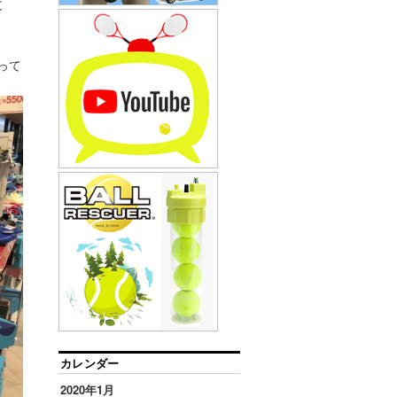
丈
って
カレンダー
2020年1月