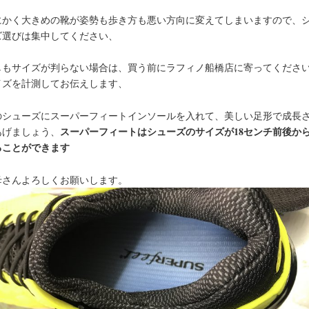
にかく大きめの靴が姿勢も歩き方も悪い方向に変えてしまいますので、
ズ選びは集中してください、
しもサイズが判らない場合は、買う前にラフィノ船橋店に寄ってくださ
イズを計測してお伝えします、
のシューズにスーパーフィートインソールを入れて、美しい足形で成長
スーパーフィートはシューズのサイズが18センチ前後か
あげましょう、
ることができます
母さんよろしくお願いします。