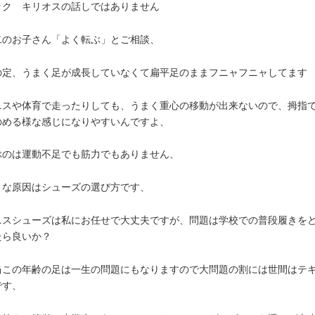
ック キリオスの話しではありません
二のお子さん「よく転ぶ」とご相談、
の定、うまく足が成長していなくて扁平足のままフニャフニャしてます
ニスや体育で走ったりしても、うまく重心の移動が出来ないので、拇指
のめる様な感じになりやすいんですよ、
ぶのは運動不足でも筋力でもありません、
きな原因はシューズの選び方です、
ニスシューズは私にお任せで大丈夫ですが、問題は学校での普段履きを
たら良いか？
当この年齢の足は一生の問題にもなりますので大問題の割には世間はテ
です、