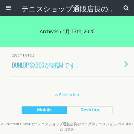
テニスショップ通販店長のブログ＠テニスショップLAFINO 西山克久
Archives › 1月 13th, 2020
2020年1月13日
DUNLOP SX300が好調です。
Back to top
Mobile
Desktop
All content Copyright テニスショップ通販店長のブログ＠テニスショップLAFINO
西山克久