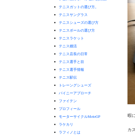
テニスガットの選び方。
テニスサングラス
テニスシューズの選び方
テニスボールの選び方
テニスラケット
テニス婚活
テニス店長の日常
テニス選手と目
テニス選手情報
テニス駅伝
トレーングシューズ
バイニーアプローチ
ファイテン
プロフィール
暇
モーターサイクルMotoGP
ラケカリ
カ
ラフィノとは