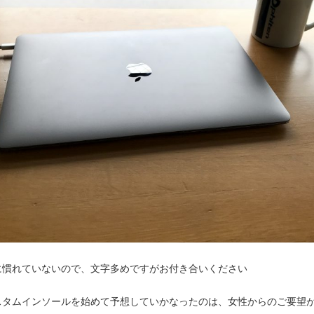
に慣れていないので、文字多めですがお付き合いください
スタムインソールを始めて予想していかなったのは、女性からのご要望