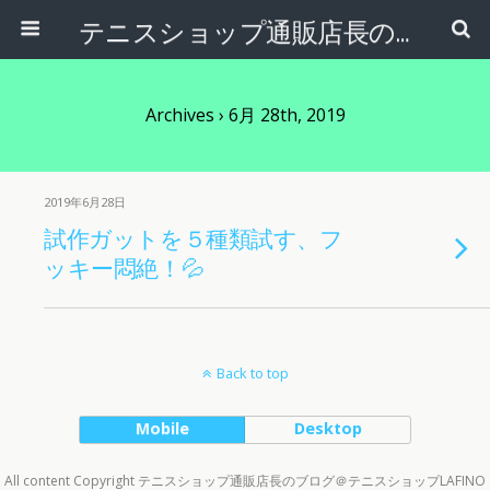
テニスショップ通販店長のブログ＠テニスショップLAFINO 西山克久
Archives › 6月 28th, 2019
2019年6月28日
試作ガットを５種類試す、フ
ッキー悶絶！💦
Back to top
Mobile
Desktop
All content Copyright テニスショップ通販店長のブログ＠テニスショップLAFINO