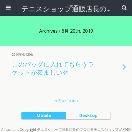
テニスショップ通販店長のブログ＠テニスショップLAFINO 西山克久
Archives › 6月 20th, 2019
2019年6月20日
このバッグに入れてもらうラ
ケットが羨ましい💯
Back to top
Mobile
Desktop
All content Copyright テニスショップ通販店長のブログ＠テニスショップLAFINO