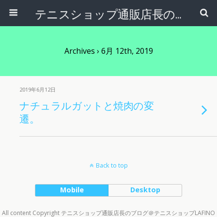
テニスショップ通販店長のブログ＠テニスショップLAFINO 西山克久
Archives › 6月 12th, 2019
2019年6月12日
ナチュラルガットと焼肉の変
遷。
Back to top
Mobile
Desktop
All content Copyright テニスショップ通販店長のブログ＠テニスショップLAFINO