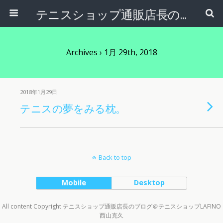
テニスショップ通販店長のブログ＠テニスショップLAFINO 西山克久
Archives › 1月 29th, 2018
2018年1月29日
テニスの夢をみる枕。
Back to top
Mobile
Desktop
All content Copyright テニスショップ通販店長のブログ＠テニスショップLAFINO
西山克久