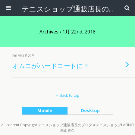
テニスショップ通販店長のブログ＠テニスショップLAFINO 西山克久
Archives › 1月 22nd, 2018
2018年1月22日
オムニがハードコートに？
Back to top
Mobile
Desktop
All content Copyright テニスショップ通販店長のブログ＠テニスショップLAFINO
西山克久