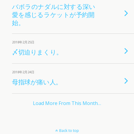
バボラのナダルに対する深い
愛を感じるラケットが予約開
始。
2018年2月25日
〆切迫りまくり。
2018年2月24日
母指球が痛い人。
Load More From This Month…
Back to top