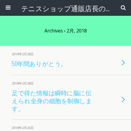
テニスショップ通販店長のブログ＠テニスショップLAFINO 西山克久
Archives › 2月, 2018
2018年2月28日
50年間ありがとう。
2018年2月28日
足で得た情報は瞬時に脳に伝
えられ全身の細胞を制御しま
す。
2018年2月26日