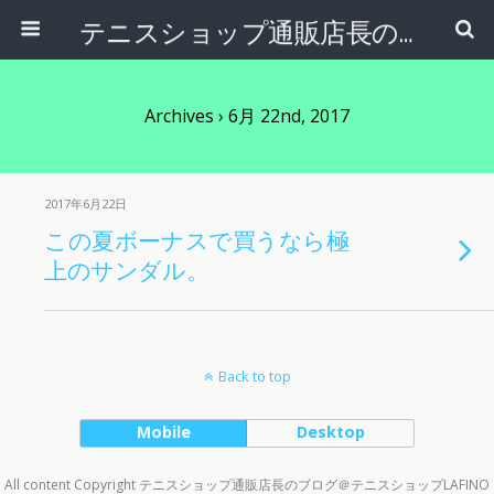
テニスショップ通販店長のブログ＠テニスショップLAFINO 西山克久
Archives › 6月 22nd, 2017
2017年6月22日
この夏ボーナスで買うなら極
上のサンダル。
Back to top
Mobile
Desktop
All content Copyright テニスショップ通販店長のブログ＠テニスショップLAFINO