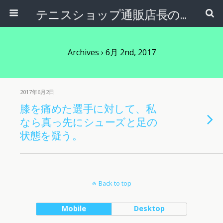
テニスショップ通販店長のブログ＠テニスショップLAFINO 西山克久
Archives › 6月 2nd, 2017
2017年6月2日
膝を痛めた選手に対して、私
なら真っ先にシューズと足の
状態を疑う。
Back to top
Mobile
Desktop