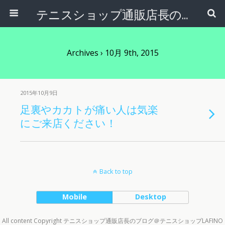
テニスショップ通販店長のブログ＠テニスショップLAFINO 西山克久
Archives › 10月 9th, 2015
2015年10月9日
足裏やカカトが痛い人は気楽
にご来店ください！
Back to top
Mobile
Desktop
All content Copyright テニスショップ通販店長のブログ＠テニスショップLAFINO