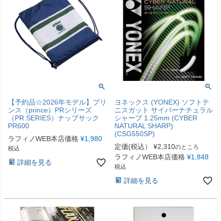
【予約品☆2026年モデル】プリ
ヨネックス (YONEX) ソフトテ
ンス（prince）PRシリーズ
ニスガット サイバーナチュラル
（PR SERIES）ナップサック
シャープ 1.25mm (CYBER
PR600
NATURAL SHARP)
(CSG550SP)
ラフィノWEB本店価格
¥
1,980
定価(税込）
¥
2,310
のところ
税込
ラフィノWEB本店価格
¥
1,848
詳細を見る
税込
詳細を見る