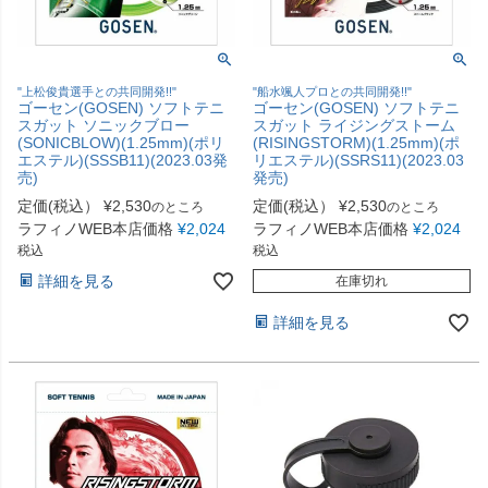
"上松俊貴選手との共同開発!!"
"船水颯人プロとの共同開発!!"
ゴーセン(GOSEN) ソフトテニ
ゴーセン(GOSEN) ソフトテニ
スガット ソニックブロー
スガット ライジングストーム
(SONICBLOW)(1.25mm)(ポリ
(RISINGSTORM)(1.25mm)(ポ
エステル)(SSSB11)(2023.03発
リエステル)(SSRS11)(2023.03
売)
発売)
定価(税込）
¥
2,530
定価(税込）
¥
2,530
のところ
のところ
ラフィノWEB本店価格
¥
2,024
ラフィノWEB本店価格
¥
2,024
税込
税込
詳細を見る
在庫切れ
詳細を見る