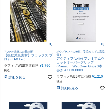
"FLAXが進化した最終形"
ボウブランドの後継、妥協知らずの高品
【振動減衰素材】フラックス プ
質！
アクティフ(aktiv) プレミアムウ
ロ (FLAX Pro)
ェットオーバーグリップ
ラフィノWEB本店価格
¥
1,760
(Premium Wet Over Grip) 3本
巻き AKTBF0003
税込
ラフィノWEB本店価格
¥
1,210
詳細を見る
税込
詳細を見る