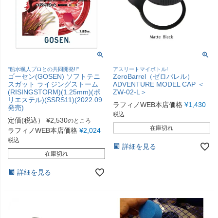
"船水颯人プロとの共同開発!!"
アスリートマイボトル!
ゴーセン(GOSEN) ソフトテニ
ZeroBarrel（ゼロバレル）
スガット ライジングストーム
ADVENTURE MODEL CAP ＜
(RISINGSTORM)(1.25mm)(ポ
ZW-02-L＞
リエステル)(SSRS11)(2022.09
ラフィノWEB本店価格
¥
1,430
発売)
税込
定価(税込）
¥
2,530
のところ
在庫切れ
ラフィノWEB本店価格
¥
2,024
税込
詳細を見る
在庫切れ
詳細を見る