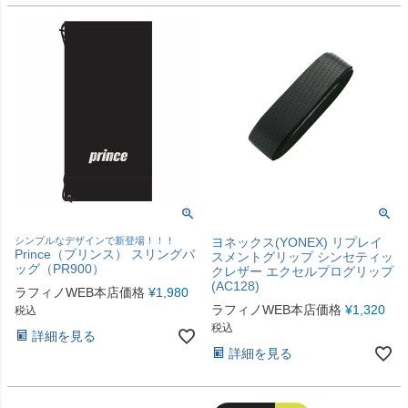
シンプルなデザインで新登場！！！
ヨネックス(YONEX) リプレイ
Prince（プリンス） スリングバ
スメントグリップ シンセティッ
ッグ（PR900）
クレザー エクセルプログリップ
(AC128)
ラフィノWEB本店価格
¥
1,980
ラフィノWEB本店価格
¥
1,320
税込
税込
詳細を見る
詳細を見る