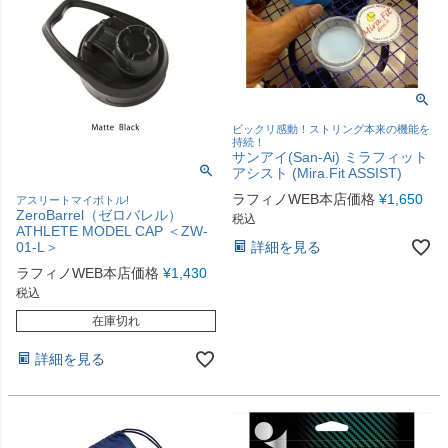
ビックリ感動！ストリング本来の機能を
持続！
サンアイ(San-Ai) ミラフィット
アシスト (Mira.Fit ASSIST)
ラフィノWEB本店価格
¥
1,650
アスリートマイボトル!
ZeroBarrel（ゼロバレル）
税込
ATHLETE MODEL CAP ＜ZW-
詳細を見る
01-L＞
ラフィノWEB本店価格
¥
1,430
税込
在庫切れ
詳細を見る