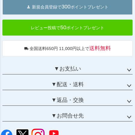
ジト
300
新規会員登録で
ポイントプレゼント
ップ
へ
50
レビュー投稿で
ポイントプレゼント
送料無料
全国送料650円 11,000円以上で
▼お支払い
▼配送・送料
▼返品・交換
▼お問合せ先