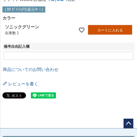
[
37
ﾎﾟｲﾝﾄ(円)還元中！]
カラー
ソニックグリーン
カートに入れる
在庫数
1
備考自由記入欄
商品についてのお問い合わせ
レビューを書く
ペー