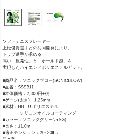
ソフトテニスプレーヤー
上松俊貴選手との共同開発により、
トップ選手が求める
高い「反発性」と「ホールド感」を
実現したハイエンドポリエステルガット。
■商品名：ソニックブロー(SONICBLOW)
■品番：SSSB11
■本体価格：2,300円+税
■ゲージ(太さ)：1.25mm
■素材：HB - U ポリエステル
シリコンオイルコーティング
■カラー：ソニックグリーン(SG)
■長さ：11.0m
■適正テンション：20~30lbs