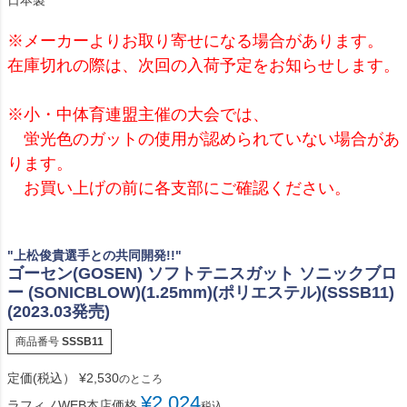
日本製
※メーカーよりお取り寄せになる場合があります。
在庫切れの際は、次回の入荷予定をお知らせします。
※小・中体育連盟主催の大会では、
蛍光色のガットの使用が認められていない場合があ
ります。
お買い上げの前に各支部にご確認ください。
"上松俊貴選手との共同開発!!"
ゴーセン(GOSEN) ソフトテニスガット ソニックブロ
ー (SONICBLOW)(1.25mm)(ポリエステル)(SSSB11)
(2023.03発売)
商品番号
SSSB11
定価(税込）
¥
2,530
のところ
¥
2,024
ラフィノWEB本店価格
税込