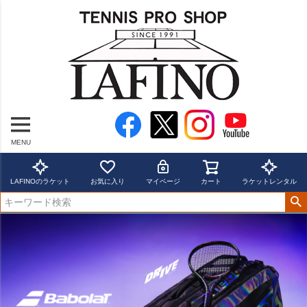
MENU
LAFINOのラケット
お気に入り
マイページ
カート
ラケットレンタル