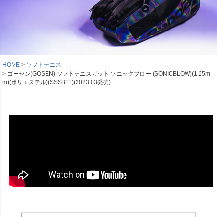
HOME
ソフトテニス
ゴーセン(GOSEN) ソフトテニスガット ソニックブロー (SONICBLOW)(1.25m
m)(ポリエステル)(SSSB11)(2023.03発売)