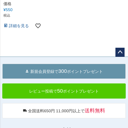
価格
¥
550
税込
詳細を見る
ペー
ジト
300
新規会員登録で
ポイントプレゼント
ップ
へ
50
レビュー投稿で
ポイントプレゼント
送料無料
全国送料650円 11,000円以上で