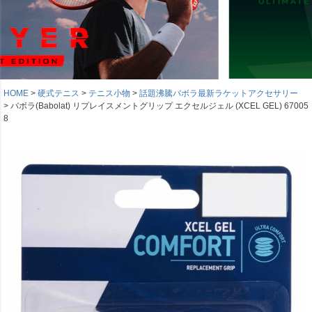
HOME
硬式テニス
テニス小物
話題沸騰バボラ最新ラケットアクセサリー
バボラ(Babolat) リプレイスメントグリップ エクセルジェル (XCEL GEL) 67005
8