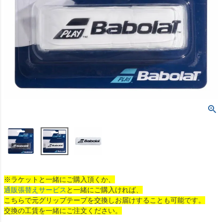
※ラケットと一緒にご購入頂くか、
通販張替えサービス
と一緒にご購入ければ、
こちらで元グリップテープを交換しお届けすることも可能です。
交換の工賃を一緒にご注文ください。