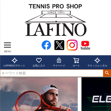
MENU
LAFINOのラケット
お気に入り
マイページ
カート
ラケットレンタル