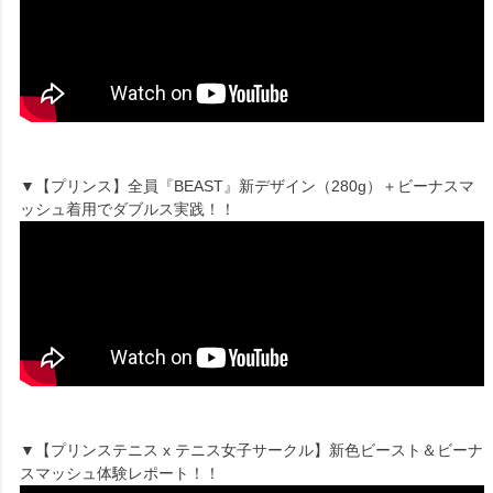
▼【プリンス】全員『BEAST』新デザイン（280g）＋ビーナスマ
ッシュ着用でダブルス実践！！
▼【プリンステニス x テニス女子サークル】新色ビースト＆ビーナ
スマッシュ体験レポート！！