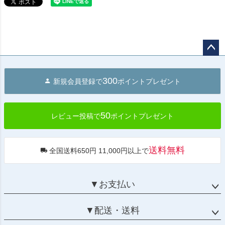
ペー
ジト
300
新規会員登録で
ポイントプレゼント
ップ
へ
50
レビュー投稿で
ポイントプレゼント
送料無料
全国送料650円 11,000円以上で
▼お支払い
▼配送・送料