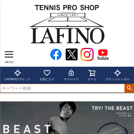
MENU
LAFINOのラケット
お気に入り
マイページ
カート
ラケットレンタル