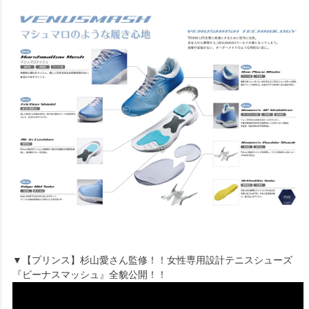
▼【プリンス】杉山愛さん監修！！女性専用設計テニスシューズ
『ビーナスマッシュ』全貌公開！！