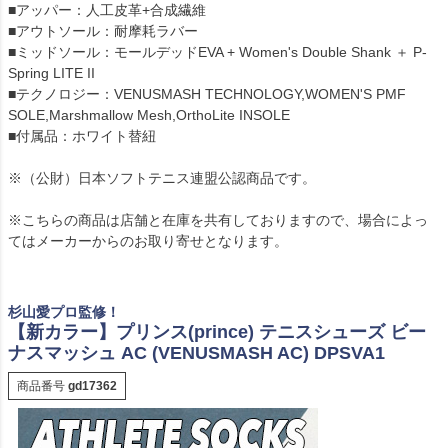
■アッパー：人工皮革+合成繊維
■アウトソール：耐摩耗ラバー
■ミッドソール：モールデッドEVA + Women's Double Shank ＋ P-
Spring LITE II
■テクノロジー：VENUSMASH TECHNOLOGY,WOMEN'S PMF
SOLE,Marshmallow Mesh,OrthoLite INSOLE
■付属品：ホワイト替紐
※（公財）日本ソフトテニス連盟公認商品です。
※こちらの商品は店舗と在庫を共有しておりますので、場合によっ
てはメーカーからのお取り寄せとなります。
杉山愛プロ監修！
【新カラー】プリンス(prince) テニスシューズ ビー
ナスマッシュ AC (VENUSMASH AC) DPSVA1
商品番号
gd17362