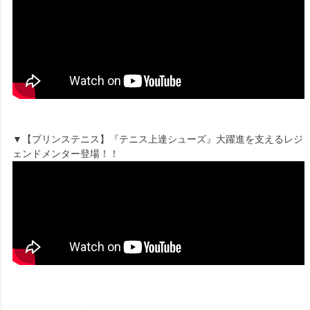
▼【プリンステニス】『テニス上達シューズ』大躍進を支えるレジ
ェンドメンター登場！！