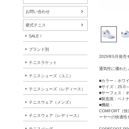
お問い合わせ
硬式テニス
SALE！
ブランド別
2025年5月発売
テニスラケット
通気性に優れた
テニスシューズ（ユニ）
■カラー：ホワイ
■サイズ：25.0～
テニスシューズ（レディース）
■サーフェス：
■製造国：ベト
テニスウェア（メンズ）
■機能：
COMFORT
テニスウェア（レディース）
ーヤーの快適性
テニスバッグ
FOREFOOT 