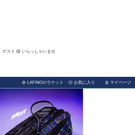
ゲスト 様 いらっしゃいませ
LAFINOのラケット
お気に入り
マイページ