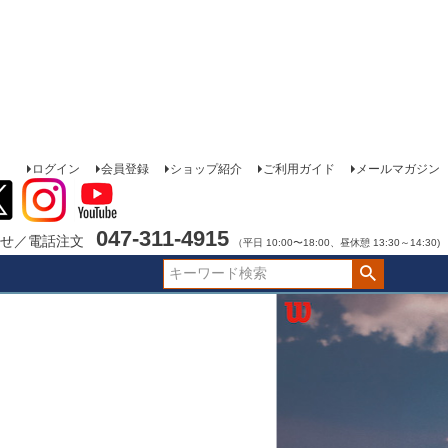
ログイン
会員登録
ショップ紹介
ご利用ガイド
メールマガジン
047-311-4915
せ／電話注文
（平日 10:00〜18:00、昼休憩 13:30～14:30)