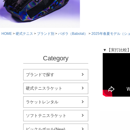
HOME
硬式テニス
ブランド別
バボラ（Babolat）
2025年春夏モデル（シ
▼【実打比較
Category
ブランドで探す
硬式テニスラケット
ラケットレンタル
ソフトテニスラケット
ピックルボール(New)