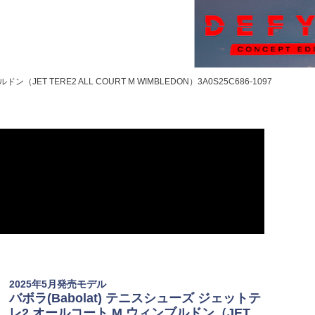
ET TERE2 ALL COURT M WIMBLEDON）3A0S25C686-1097
2025年5月発売モデル
バボラ(Babolat) テニスシューズ ジェットテ
レ2 オールコート M ウィンブルドン（JET