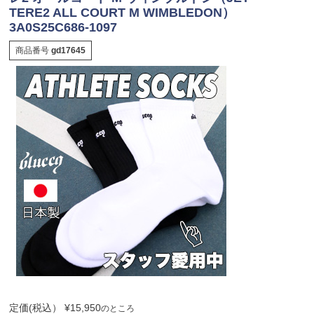
TERE2 ALL COURT M WIMBLEDON）
3A0S25C686-1097
商品番号
gd17645
定価(税込）
¥
15,950
のところ