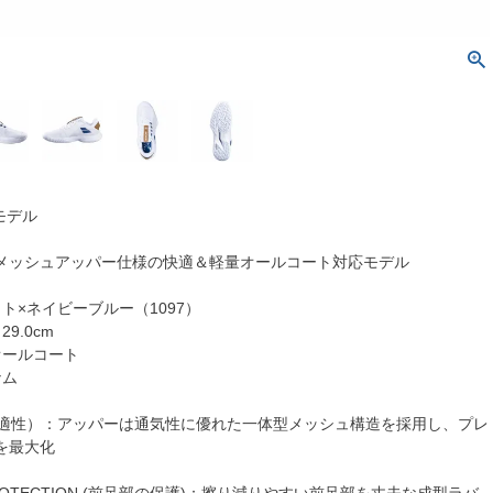
モデル
メッシュアッパー仕様の快適＆軽量オールコート対応モデル
ト×ネイビーブルー（1097）
29.0cm
オールコート
ナム
（快適性）：アッパーは通気性に優れた一体型メッシュ構造を採用し、プレ
を最大化
PROTECTION (前足部の保護)：擦り減りやすい前足部を丈夫な成型ラバ