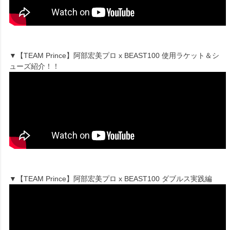
▼【TEAM Prince】阿部宏美プロ x BEAST100 使用ラケット＆シ
ューズ紹介！！
▼【TEAM Prince】阿部宏美プロ x BEAST100 ダブルス実践編