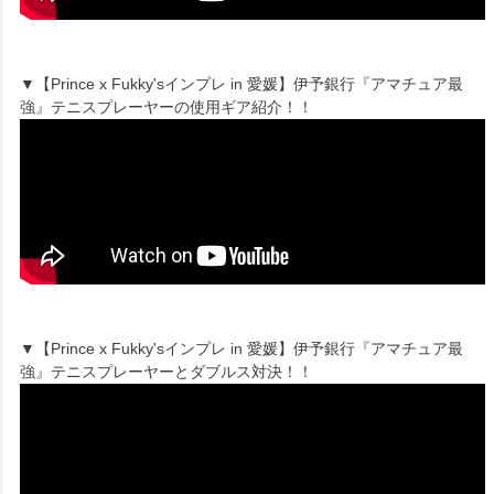
▼【Prince x Fukky'sインプレ in 愛媛】伊予銀行『アマチュア最
強』テニスプレーヤーの使用ギア紹介！！
▼【Prince x Fukky'sインプレ in 愛媛】伊予銀行『アマチュア最
強』テニスプレーヤーとダブルス対決！！