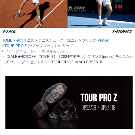
HOME
硬式テニス
テニスシューズ（ユニ）
プリンス(Prince)
TOUR PRO Z (ツアープロゼット)シリーズ
ツアープロゼット 6 （2024年モデル）
【SALE★40%OFF、在庫限り】【2024年モデル】プリンス(prince) テニスシュ
ーズ ツアー プロ ゼット 6 AC (TOUR PRO Z Ⅵ AC) DPSZA18