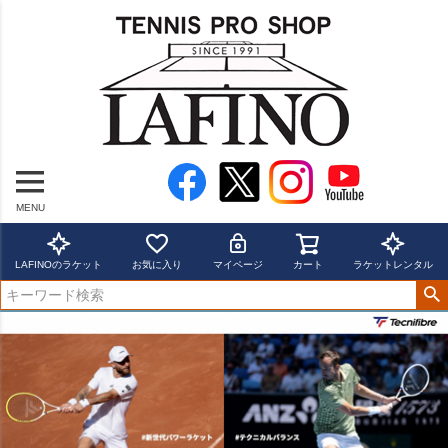
MENU
LAFINOのラケット
お気に入り
マイページ
カート
ラケットレンタル