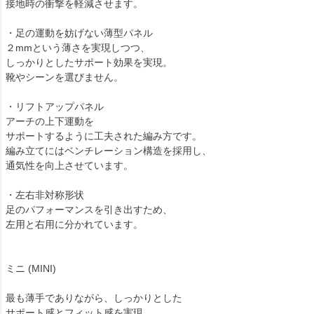
接地時の衝撃を軽減させます。
・足の運動を妨げない薄型パネル
２mmという薄さを実現しつつ、
しっかりとしたサポート効果を実現。
靴やシーンを選びません。
・リフトアップパネル
アーチの上下運動を
サポートするように工夫された編み方です。
編み立てにはベンチレーション構造を採用し、
通気性を向上させています。
・左右非対称形状
足のパフォーマンスを引き出すため、
左用と右用に分かれています。
ミニ (MINI)
最も薄手でありながら、しっかりとした
サポート感とフィット感を実現。