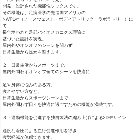
開発・設計された機能性ソックスです。
その機能は、足病医学の先進国アメリカの
NWPL社（ノースウェスト・ポディアトリック・ラボラトリー）に
て、
長年培われた足部バイオメカニクス理論に
基づいた設計を実現。
屋内外やオンオフのシーンを問わず
日常生活から足元を整えます。
２・日常生活からスポーツまで、
屋内外問わずオンオフ全てのシーンを快適に
足や身体に悩みのある方、
疲れやすい方など、
日常生活からスポーツシーンまで、
屋内外問わず日々を快適に過ごすための機能が満載です。
３・運動機能を促進する独自製法の編み上げによる3Dデザイン
適度な着圧による血行促進作用を導き、
疲労軽減が体感できます。