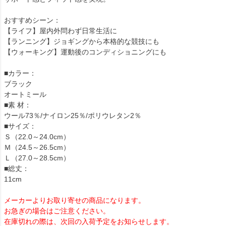
おすすめシーン：
【ライフ】屋内外問わず日常生活に
【ランニング】ジョギングから本格的な競技にも
【ウォーキング】運動後のコンディショニングにも
■カラー：
ブラック
オートミール
■素 材：
ウール73％/ナイロン25％/ポリウレタン2％
■サイズ：
Ｓ（22.0～24.0cm）
Ｍ（24.5～26.5cm）
Ｌ（27.0～28.5cm）
■総丈：
11cm
メーカーよりお取り寄せの商品になります。
お急ぎの場合はご注意ください。
在庫切れの際は、次回の入荷予定をお知らせします。