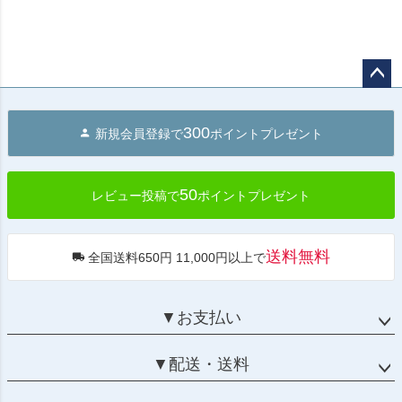
ペー
ジト
300
新規会員登録で
ポイントプレゼント
ップ
へ
50
レビュー投稿で
ポイントプレゼント
送料無料
全国送料650円 11,000円以上で
▼お支払い
▼配送・送料