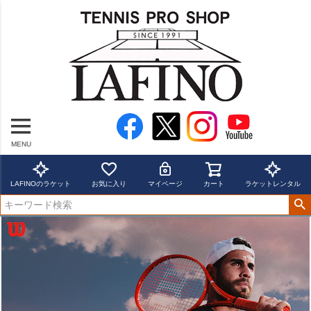
MENU
LAFINOのラケット
お気に入り
マイページ
カート
ラケットレンタル