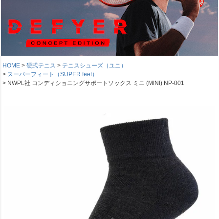
HOME
硬式テニス
テニスシューズ（ユニ）
スーパーフィート（SUPER feet）
NWPL社 コンディショニングサポートソックス ミニ (MINI) NP-001