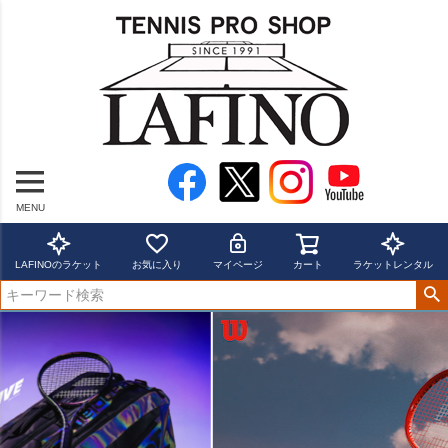
MENU
LAFINOのラケット
お気に入り
マイページ
カート
ラケットレンタル