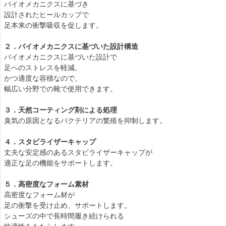
バイオメカニクスに基づき
設計されたヒールカップで
足本来の衝撃吸収を促します。
２．バイオメカニクスに基づいた設計構造
バイオメカニクスに基づいた設計で
足へのストレスを軽減。
かつ適度な容積なので、
幅広い分野での靴で使用できます。
３．天然コーティング剤による処理
臭気の原因となるバクテリアの繁殖を抑制します。
４．スタビライザーキャップ
丈夫な安定感のあるスタビライザーキャップが
適正な足の機能をサポートします。
５．高密度なフォーム素材
高密度なフォーム材が
足の衝撃を受け止め、サポートします。
シューズの中で長時間履き続けられる