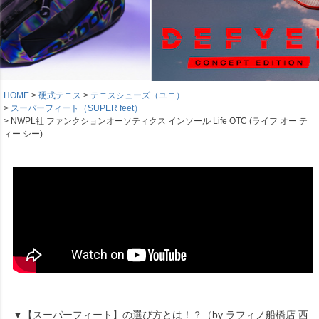
HOME
硬式テニス
テニスシューズ（ユニ）
スーパーフィート（SUPER feet）
NWPL社 ファンクションオーソティクス インソール Life OTC (ライフ オー テ
ィー シー)
▼【スーパーフィート】の選び方とは！？（by ラフィノ船橋店 西