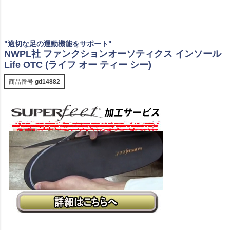
"適切な足の運動機能をサポート"
NWPL社 ファンクションオーソティクス インソール
Life OTC (ライフ オー ティー シー)
商品番号
gd14882