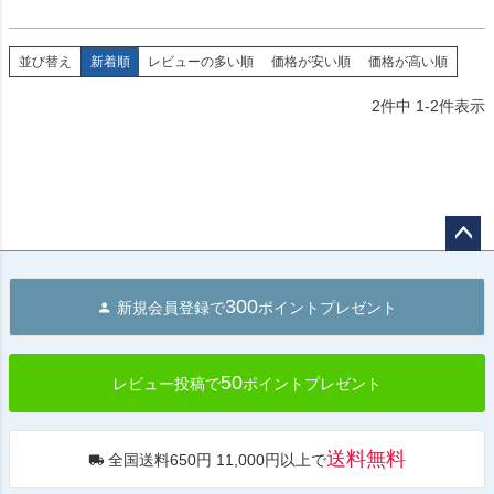
並び替え
新着順
レビューの多い順
価格が安い順
価格が高い順
2
件中
1
-
2
件表示
ペー
ジト
300
新規会員登録で
ポイントプレゼント
ップ
へ
50
レビュー投稿で
ポイントプレゼント
送料無料
全国送料650円 11,000円以上で