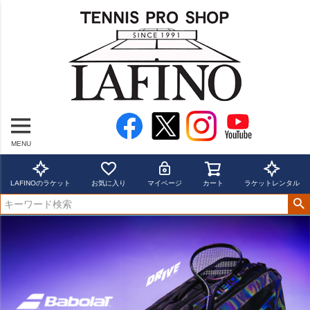
MENU
LAFINOのラケット
お気に入り
マイページ
カート
ラケットレンタル