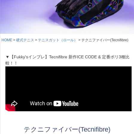
HOME
硬式テニス
テニスガット（ロール）
テクニファイバー(Tecnifibre)
▼【Fukky'sインプレ】Tecnifibre 新作ICE CODE & 定番ポリ3種比
較！！
テクニファイバー(Tecnifibre)