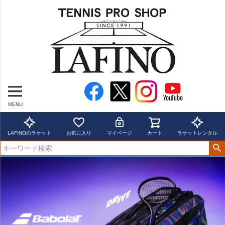
MENU
LAFINOのラケット
お気に入り
マイページ
カート
ラケットレンタル