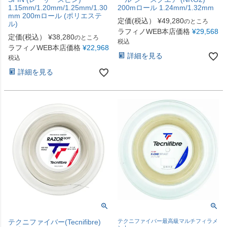
1.15mm/1.20mm/1.25mm/1.30
200mロール 1.24mm/1.32mm
mm 200mロール (ポリエステ
定価(税込）
¥
49,280
のところ
ル)
ラフィノWEB本店価格
¥
29,568
定価(税込）
¥
38,280
のところ
税込
ラフィノWEB本店価格
¥
22,968
詳細を見る
税込
詳細を見る
テクニファイバー(Tecnifibre)
テクニファイバー最高級マルチフィラメ