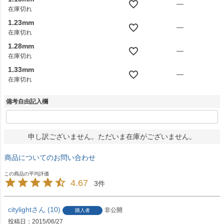
—
在庫切れ
1.23mm
—
在庫切れ
1.28mm
—
在庫切れ
1.33mm
—
在庫切れ
備考自由記入欄
申し訳ございません。ただいま在庫がございません。
商品についてのお問い合わせ
4.67
3
citylight
10
非公開
購入者
投稿日
2015/06/27