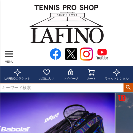
MENU
LAFINOのラケット
お気に入り
マイページ
カート
ラケットレンタル