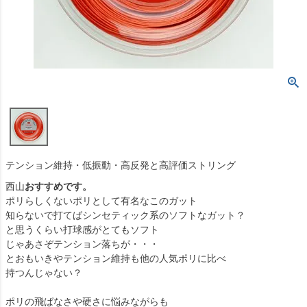
テンション維持・低振動・高反発と高評価ストリング
西山
おすすめです。
ポリらしくないポリとして有名なこのガット
知らないで打てばシンセティック系のソフトなガット？
と思うくらい打球感がとてもソフト
じゃあさぞテンション落ちが・・・
とおもいきやテンション維持も他の人気ポリに比べ
持つんじゃない？
ポリの飛ばなさや硬さに悩みながらも