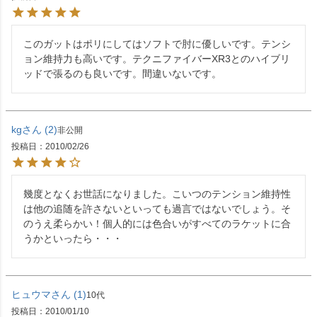
このガットはポリにしてはソフトで肘に優しいです。テンシ
ョン維持力も高いです。テクニファイバーXR3とのハイブリ
ッドで張るのも良いです。間違いないです。
kg
2
非公開
投稿日
2010/02/26
幾度となくお世話になりました。こいつのテンション維持性
は他の追随を許さないといっても過言ではないでしょう。そ
のうえ柔らかい！個人的には色合いがすべてのラケットに合
うかといったら・・・
ヒュウマ
1
10代
投稿日
2010/01/10