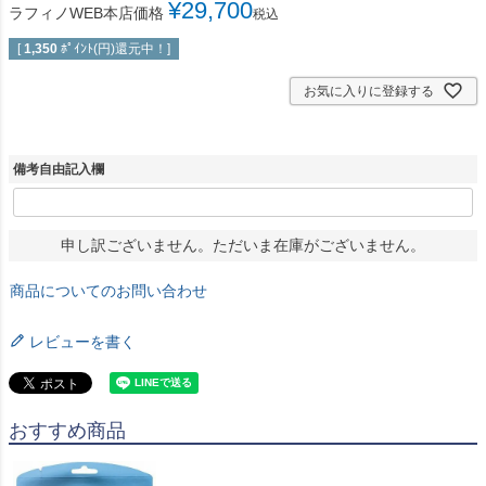
¥
29,700
ラフィノWEB本店価格
税込
[
1,350
ﾎﾟｲﾝﾄ(円)還元中！]
お気に入りに登録する
備考自由記入欄
申し訳ございません。ただいま在庫がございません。
商品についてのお問い合わせ
レビューを書く
おすすめ商品