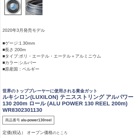
2020年3月発売モデル
■ゲージ:1.30mm
■長さ:200m
■タイプ:ポリ・エーテル・エーテル＋アルミニウム
■カラー:シルバー
■原産国：ベルギー
世界のトッププレーヤーに使用される黄金ガット
ルキシロン(LUXILON) テニスストリング アルパワー
130 200m ロール (ALU POWER 130 REEL 200m)
WR8302301130
商品番号
alu-power130reel
定価(税込）
オープン価格
のところ