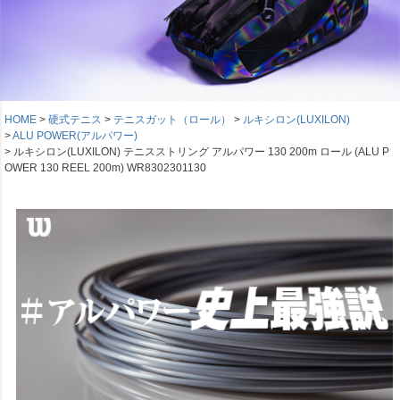
HOME
硬式テニス
テニスガット（ロール）
ルキシロン(LUXILON)
ALU POWER(アルパワー)
ルキシロン(LUXILON) テニスストリング アルパワー 130 200m ロール (ALU P
OWER 130 REEL 200m) WR8302301130