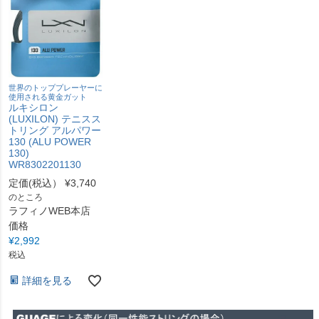
世界のトッププレーヤーに
使用される黄金ガット
ルキシロン
(LUXILON) テニスス
トリング アルパワー
130 (ALU POWER
130)
WR8302201130
定価(税込）
¥
3,740
のところ
ラフィノWEB本店
価格
¥
2,992
税込
詳細を見る