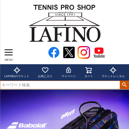
MENU
LAFINOのラケット
お気に入り
マイページ
カート
ラケットレンタル