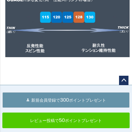
ペー
ジト
300
新規会員登録で
ポイントプレゼント
ップ
へ
50
レビュー投稿で
ポイントプレゼント