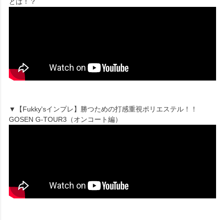
とは！？
▼【Fukky'sインプレ】勝つための打感重視ポリエステル！！
GOSEN G-TOUR3（オンコート編）