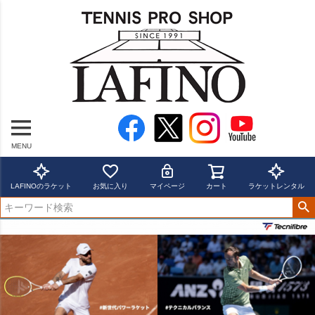
MENU
LAFINOのラケット
お気に入り
マイページ
カート
ラケットレンタル