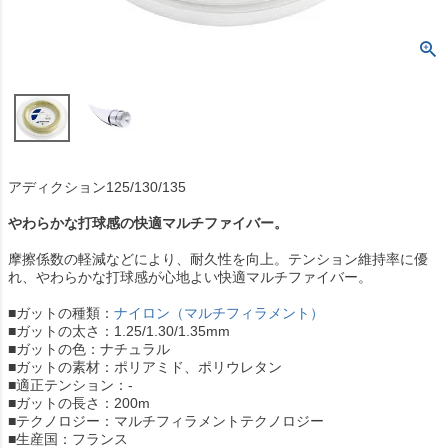
アディクション125/130/135
やわらかな打球感の快適マルチファイバー。
摩擦係数の軽減などにより、耐久性を向上。テンション維持率に優
れ、やわらかな打球感が心地よい快適マルチファイバー。
■ガットの種類：
ナイロン（マルチフィラメント）
■ガットの太さ：1.25/1.30/1.35mm
■ガットの色：ナチュラル
■ガットの素材：ポリアミド、ポリウレタン
■適正テンション：-
■ガットの長さ：200m
■テクノロジー：マルチフィラメントテクノロジー
■生産国：フランス