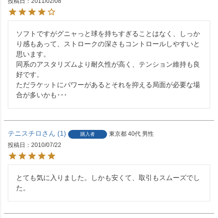
投稿日
2011/02/08
ソフトですがグニャっと球を持ちすぎることはなく、しっか
り感もあって、ストロークの深さもコントロールしやすいと
思います。

同系のアスタリズムより耐久性が高く、テンション維持も良
好です。

ただラケットにパワーがあるとそれを抑える局面が必要な場
合が多いかも･･･
テニスチロ
1
東京都
40代
男性
購入者
投稿日
2010/07/22
とても気に入りました。しかも安くて、取引もスムーズでし
た。