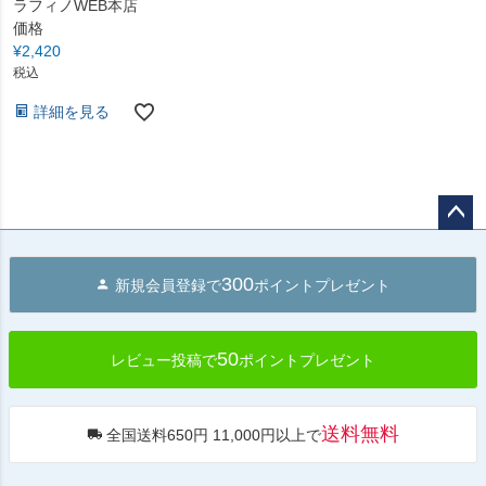
ラフィノWEB本店
価格
¥
2,420
税込
詳細を見る
ペー
ジト
300
新規会員登録で
ポイントプレゼント
ップ
へ
50
レビュー投稿で
ポイントプレゼント
送料無料
全国送料650円 11,000円以上で