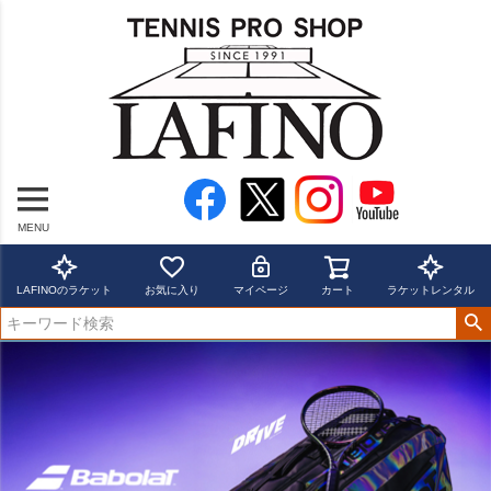
MENU
LAFINOのラケット
お気に入り
マイページ
カート
ラケットレンタル