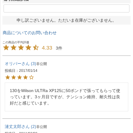
申し訳ございません。ただいま在庫がございません。
商品についてのお問い合わせ
4.33
3
オリバー
3
非公開
投稿日
2017/01/14
130をWilson ULTRa XP125に50ポンドで張ってもらって使
っています。3ヶ月目ですが、テンション維持、耐久性は良
好だと感じています。
漣丈太郎
2
非公開