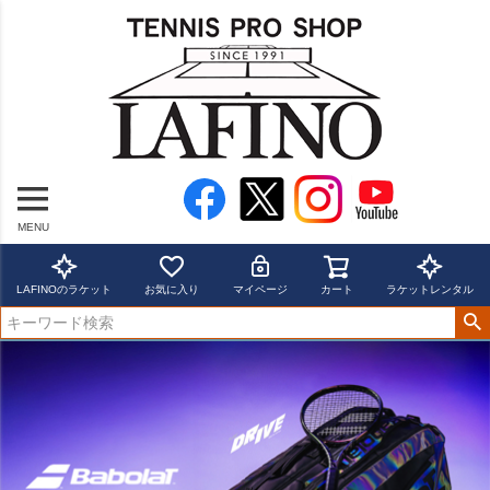
MENU
LAFINOのラケット
お気に入り
マイページ
カート
ラケットレンタル