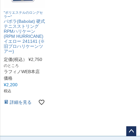
"ポリエステルのロングセ
ラー"
バボラ(Babolat) 硬式
テニスストリング
RPMハリケーン
(RPM HURRICANE)
イエロー 241141 (※
旧プロハリケーンツ
アー)
定価(税込）
¥
2,750
のところ
ラフィノWEB本店
価格
¥
2,200
税込
詳細を見る
ペー