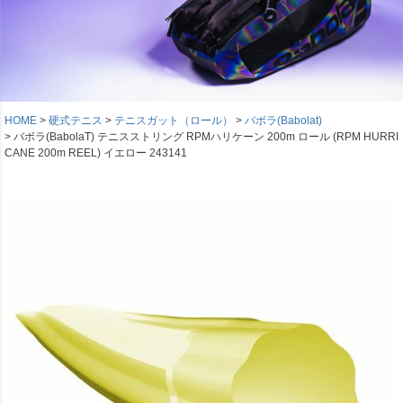
HOME
硬式テニス
テニスガット（ロール）
バボラ(Babolat)
バボラ(BabolaT) テニスストリング RPMハリケーン 200m ロール (RPM HURRI
CANE 200m REEL) イエロー 243141