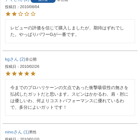
投稿日
2010/08/04
レビューの評価を信じて購入しましたが、期待はずれでし
た。やっぱりパワーGが一番です。
kg
2
非公開
投稿日
2010/02/26
今までのプロハリケーンの欠点であった衝撃吸収性の無さを
払拭したガットだと思います。スピンはかかるわ、肩・肘に
は優しいわ、何よりコストパフォーマンスに優れているわ
で、多分によいガットです！
nino
1
男性
投稿日
2010/01/10