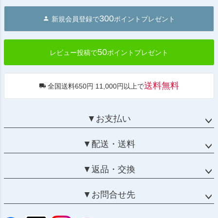
ジト
300
新規会員登録で
ポイントプレゼント
ップ
へ
50
レビュー投稿で
ポイントプレゼント
送料無料
全国送料650円 11,000円以上で
▼お支払い
▼配送・送料
▼返品・交換
▼お問合せ先