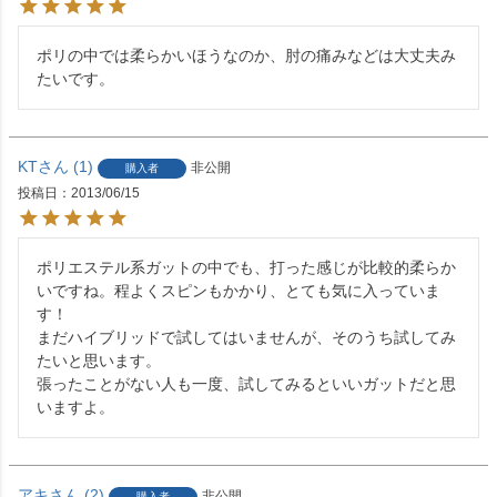
ポリの中では柔らかいほうなのか、肘の痛みなどは大丈夫み
たいです。
KT
1
非公開
購入者
投稿日
2013/06/15
ポリエステル系ガットの中でも、打った感じが比較的柔らか
いですね。程よくスピンもかかり、とても気に入っていま
す！

まだハイブリッドで試してはいませんが、そのうち試してみ
たいと思います。

張ったことがない人も一度、試してみるといいガットだと思
いますよ。
アキ
2
非公開
購入者