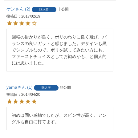
ケン
2
非公開
購入者
投稿日
2017/02/19
回転の掛かりが良く、ポリのわりに良く飛び、バ
ランスの良いガットと感じました。デザインも黒
でシンプルなので、ポリを試してみたい方にも、
ファーストチョイスとしてお勧めかも、と個人的
には思いました。
yama
1
非公開
購入者
投稿日
2014/04/20
初めは固い感触でしたが、スピン性が高く、アン
グルも自由に打てます。