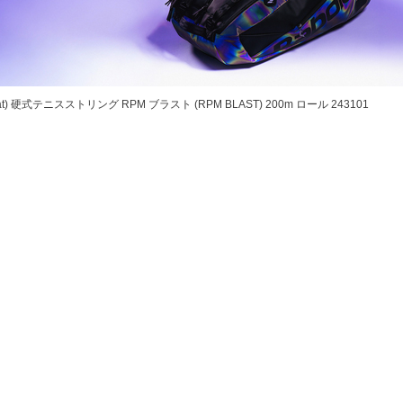
at) 硬式テニスストリング RPM ブラスト (RPM BLAST) 200m ロール 243101