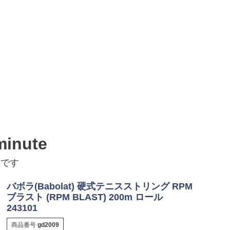
inute
風です
バボラ(Babolat) 硬式テニスストリング RPM
ブラスト (RPM BLAST) 200m ロール
243101
商品番号
gd2009