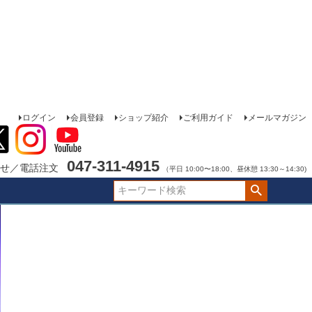
ログイン
会員登録
ショップ紹介
ご利用ガイド
メールマガジン
047-311-4915
せ／電話注文
（平日 10:00〜18:00、昼休憩 13:30～14:30)