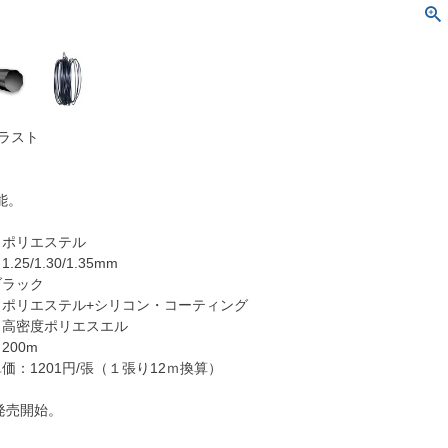
ラスト
能。
：ポリエステル
5/1.30/1.35mm
ブラック
：ポリエステル+シリコン・コーティング
：高密度ポリエスエル
200m
価：1201円/張（１張り12ｍ換算）
旬発売開始。