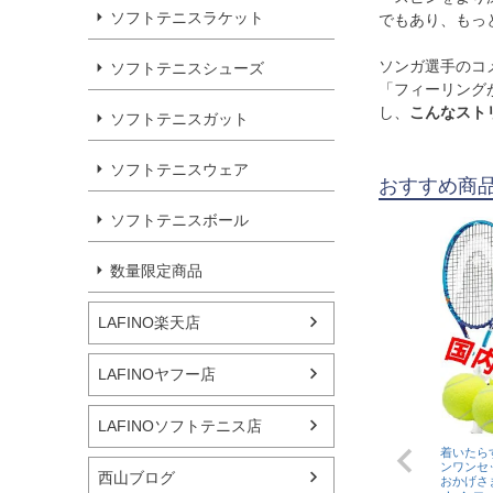
ソフトテニスラケット
でもあり、もっ
ソンガ選手のコ
ソフトテニスシューズ
「フィーリング
し、
こんなスト
ソフトテニスガット
ソフトテニスウェア
おすすめ商
ソフトテニスボール
数量限定商品
LAFINO楽天店
LAFINOヤフー店
LAFINOソフトテニス店
着いたら
ンワンセ
西山ブログ
おかげさま