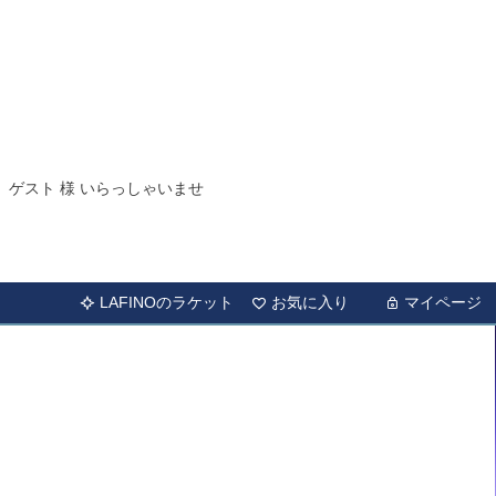
ゲスト 様 いらっしゃいませ
LAFINOのラケット
お気に入り
マイページ