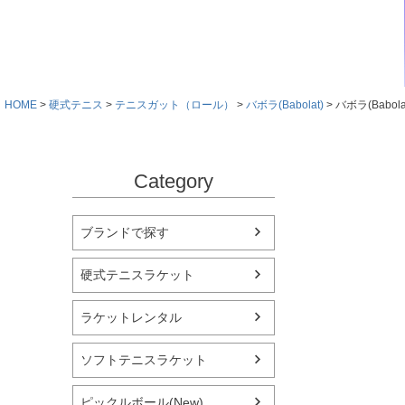
HOME
硬式テニス
テニスガット（ロール）
バボラ(Babolat)
バボラ(Babol
Category
ブランドで探す
硬式テニスラケット
ラケットレンタル
ソフトテニスラケット
ピックルボール(New)