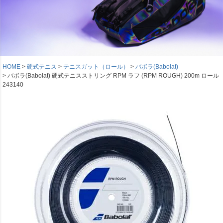
HOME
硬式テニス
テニスガット（ロール）
バボラ(Babolat)
バボラ(Babolat) 硬式テニスストリング RPM ラフ (RPM ROUGH) 200m ロール
243140