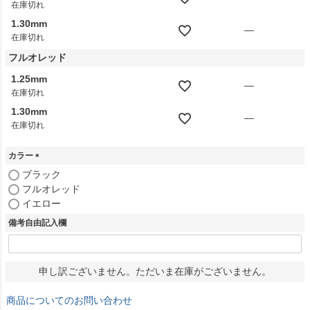
在庫切れ
1.30mm
—
在庫切れ
フルオレッド
1.25mm
—
在庫切れ
1.30mm
—
在庫切れ
カラー
(
ブラック
必
フルオレッド
須
イエロー
)
備考自由記入欄
申し訳ございません。ただいま在庫がございません。
商品についてのお問い合わせ