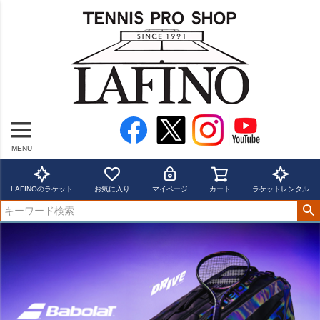
MENU
LAFINOのラケット
お気に入り
マイページ
カート
ラケットレンタル