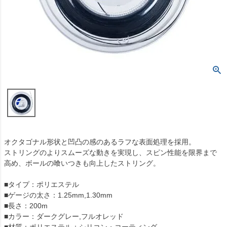
オクタゴナル形状と凹凸の感のあるラフな表面処理を採用。
ストリングのよりスムーズな動きを実現し、スピン性能を限界まで
高め、ボールの喰いつきも向上したストリング。
■タイプ：ポリエステル
■ゲージの太さ：1.25mm,1.30mm
■長さ：200m
■カラー：ダークグレー,フルオレッド