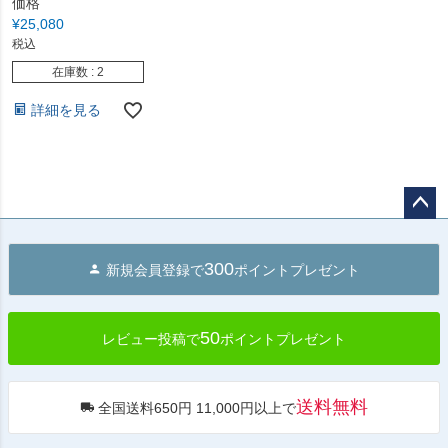
価格
¥
25,080
税込
在庫数
2
詳細を見る
ペー
ジト
300
新規会員登録で
ポイントプレゼント
ップ
へ
50
レビュー投稿で
ポイントプレゼント
送料無料
全国送料650円 11,000円以上で