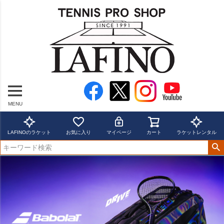
MENU
LAFINOのラケット
お気に入り
マイページ
カート
ラケットレンタル