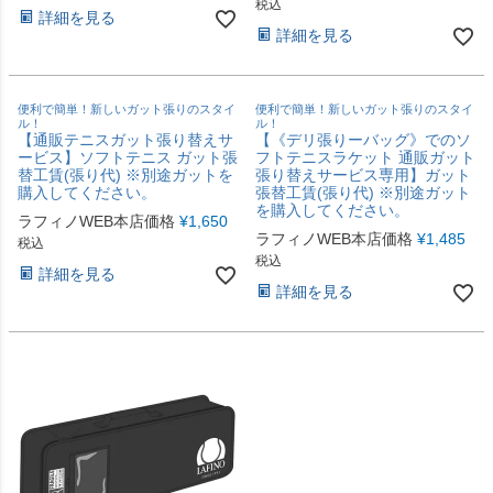
税込
詳細を見る
詳細を見る
便利で簡単！新しいガット張りのスタイ
便利で簡単！新しいガット張りのスタイ
ル！
ル！
【通販テニスガット張り替えサ
【《デリ張りーバッグ》でのソ
ービス】ソフトテニス ガット張
フトテニスラケット 通販ガット
替工賃(張り代) ※別途ガットを
張り替えサービス専用】ガット
購入してください。
張替工賃(張り代) ※別途ガット
を購入してください。
ラフィノWEB本店価格
¥
1,650
ラフィノWEB本店価格
¥
1,485
税込
税込
詳細を見る
詳細を見る