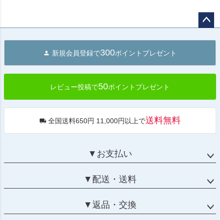
ペー
ジト
300
新規会員登録で
ポイントプレゼント
ップ
へ
50
レビュー投稿で
ポイントプレゼント
送料無料
全国送料650円 11,000円以上で
▼お支払い
▼配送・送料
▼返品・交換