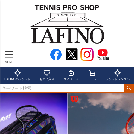
MENU
LAFINOのラケット
お気に入り
マイページ
カート
ラケットレンタル