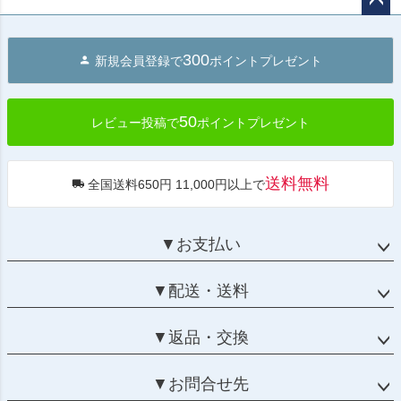
ペー
ジト
300
新規会員登録で
ポイントプレゼント
ップ
へ
50
レビュー投稿で
ポイントプレゼント
送料無料
全国送料650円 11,000円以上で
▼お支払い
▼配送・送料
▼返品・交換
▼お問合せ先