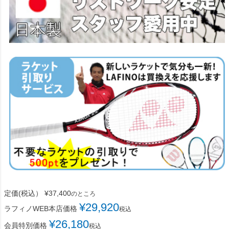
定価(税込）
¥
37,400
のところ
¥
29,920
ラフィノWEB本店価格
税込
¥
26,180
会員特別価格
税込