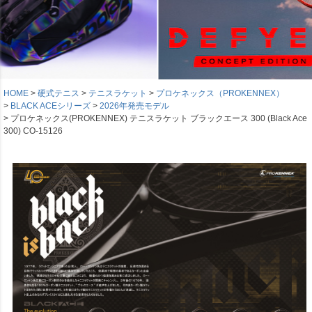
HOME
硬式テニス
テニスラケット
プロケネックス（PROKENNEX）
BLACK ACEシリーズ
2026年発売モデル
プロケネックス(PROKENNEX) テニスラケット ブラックエース 300 (Black Ace
300) CO-15126