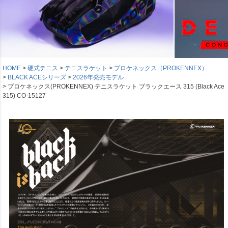
HOME
硬式テニス
テニスラケット
プロケネックス（PROKENNEX）
BLACK ACEシリーズ
2026年発売モデル
プロケネックス(PROKENNEX) テニスラケット ブラックエース 315 (Black Ace
315) CO-15127