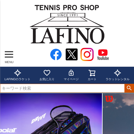
MENU
LAFINOのラケット
お気に入り
マイページ
カート
ラケットレンタル