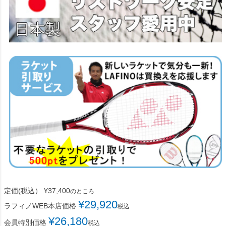
定価(税込）
¥
37,400
のところ
¥
29,920
ラフィノWEB本店価格
税込
¥
26,180
会員特別価格
税込