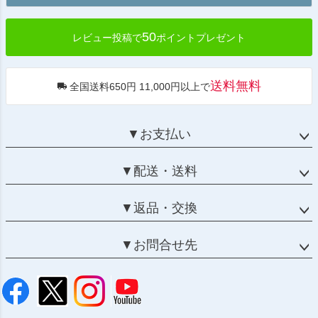
へ
50
レビュー投稿で
ポイントプレゼント
送料無料
全国送料650円 11,000円以上で
▼お支払い
▼配送・送料
▼返品・交換
▼お問合せ先