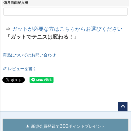
須
備考自由記入欄
)
⇒
ガットが必要な方はこちらからお選びください
「ガットでテニスは変わる！」
商品についてのお問い合わせ
レビューを書く
ペー
ジト
300
新規会員登録で
ポイントプレゼント
ップ