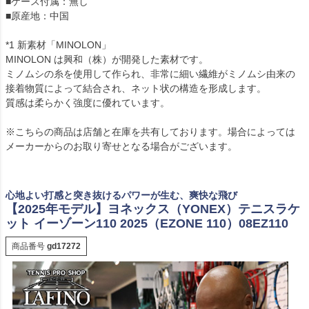
■ケース付属：無し
■原産地：中国
*1 新素材「MINOLON」
MINOLON は興和（株）が開発した素材です。
ミノムシの糸を使用して作られ、非常に細い繊維がミノムシ由来の
接着物質によって結合され、ネット状の構造を形成します。
質感は柔らかく強度に優れています。
※こちらの商品は店舗と在庫を共有しております。場合によっては
メーカーからのお取り寄せとなる場合がございます。
心地よい打感と突き抜けるパワーが生む、爽快な飛び
【2025年モデル】ヨネックス（YONEX）テニスラケ
ット イーゾーン110 2025（EZONE 110）08EZ110
商品番号
gd17272