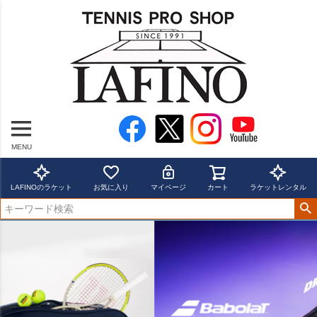
MENU
LAFINOのラケット
お気に入り
マイページ
カート
ラケットレンタル