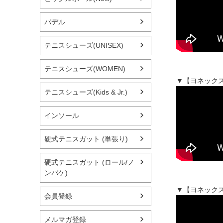
パデル
テニスシューズ(UNISEX)
テニスシューズ(WOMEN)
▼【ヨネックス
テニスシューズ(Kids & Jr.)
インソール
硬式テニスガット (単張り)
硬式テニスガット (ロール/ノ
ンパケ)
▼【ヨネックス
会員登録
メルマガ登録