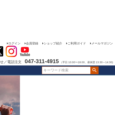
ログイン
会員登録
ショップ紹介
ご利用ガイド
メールマガジン
047-311-4915
せ／電話注文
（平日 10:00〜18:00、昼休憩 13:30～14:30)