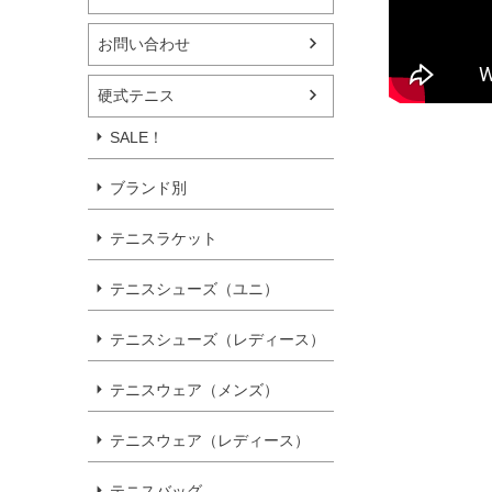
お問い合わせ
硬式テニス
SALE！
ブランド別
テニスラケット
テニスシューズ（ユニ）
テニスシューズ（レディース）
テニスウェア（メンズ）
テニスウェア（レディース）
テニスバッグ