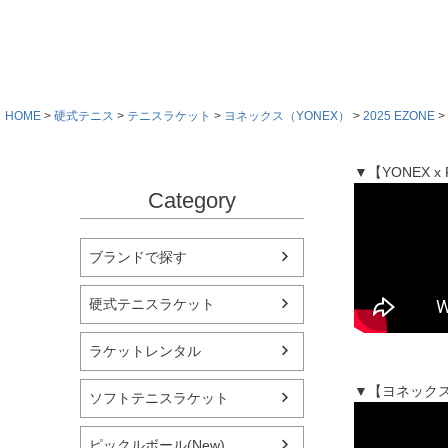
HOME
硬式テニス
テニスラケット
ヨネックス（YONEX）
2025 EZONE
▼【YONEX 
Category
ブランドで探す
硬式テニスラケット
ラケットレンタル
▼【ヨネックス
ソフトテニスラケット
ピックルボール(New)