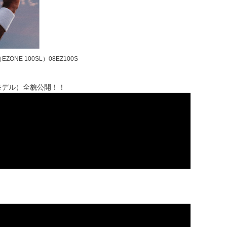
NE 100SL）08EZ100S
5年モデル）全貌公開！！