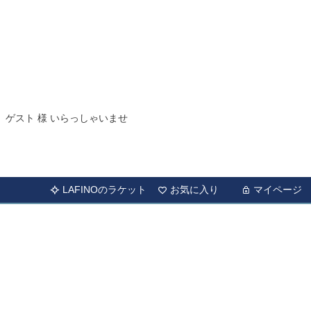
ゲスト 様 いらっしゃいませ
LAFINOのラケット
お気に入り
マイページ