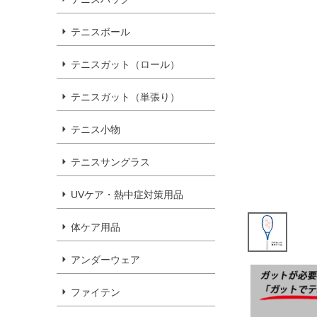
テニスボール
テニスガット（ロール）
テニスガット（単張り）
テニス小物
テニスサングラス
UVケア・熱中症対策用品
体ケア用品
アンダーウェア
ファイテン