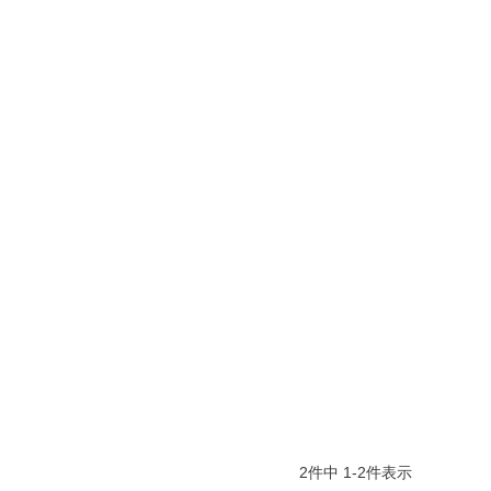
2
件中
1
-
2
件表示