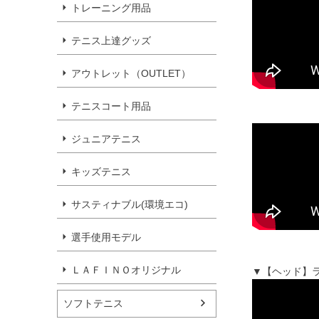
トレーニング用品
テニス上達グッズ
アウトレット（OUTLET）
テニスコート用品
ジュニアテニス
キッズテニス
サスティナブル(環境エコ)
選手使用モデル
ＬＡＦＩＮＯオリジナル
▼【ヘッド】ラ
ソフトテニス