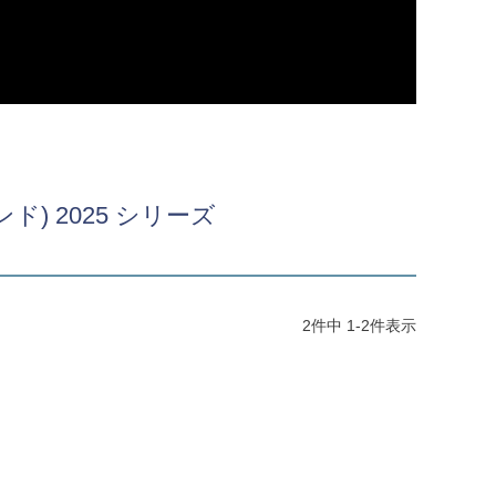
ド) 2025 シリーズ
2
件中
1
-
2
件表示