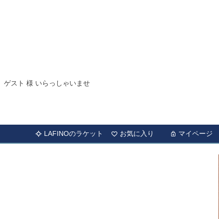
ゲスト 様 いらっしゃいませ
LAFINOのラケット
お気に入り
マイページ