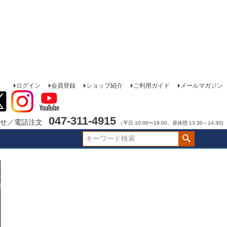
ログイン
会員登録
ショップ紹介
ご利用ガイド
メールマガジン
047-311-4915
せ／電話注文
（平日 10:00〜18:00、昼休憩 13:30～14:30)