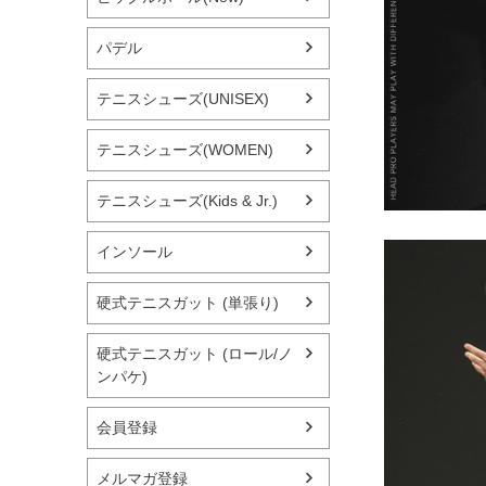
パデル
テニスシューズ(UNISEX)
テニスシューズ(WOMEN)
テニスシューズ(Kids & Jr.)
インソール
硬式テニスガット (単張り)
硬式テニスガット (ロール/ノ
ンパケ)
会員登録
メルマガ登録