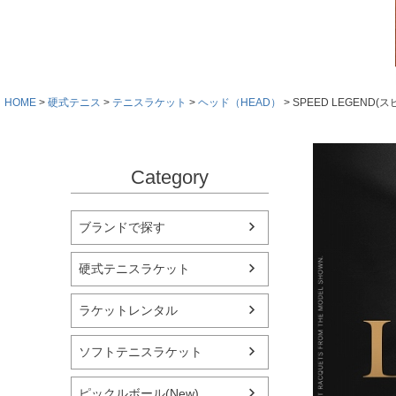
HOME
硬式テニス
テニスラケット
ヘッド（HEAD）
SPEED LEGEND(
Category
ブランドで探す
硬式テニスラケット
ラケットレンタル
ソフトテニスラケット
ピックルボール(New)