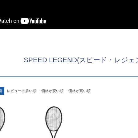
SPEED LEGEND(スピード・レジェン
順
レビューの多い順
価格が安い順
価格が高い順