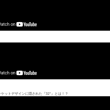
ケットデザインに隠された『32°』とは！？