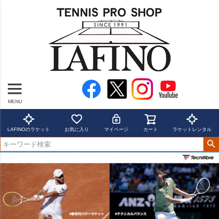
MENU
LAFINOのラケット
お気に入り
マイページ
カート
ラケットレンタル