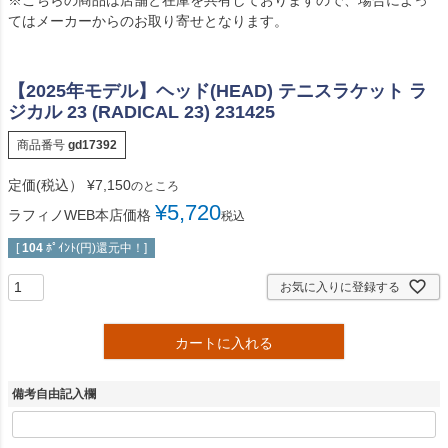
※こちらの商品は店舗と在庫を共有しておりますので、場合によっ
てはメーカーからのお取り寄せとなります。
【2025年モデル】ヘッド(HEAD) テニスラケット ラ
ジカル 23 (RADICAL 23) 231425
商品番号
gd17392
定価(税込）
¥
7,150
のところ
¥
5,720
ラフィノWEB本店価格
税込
[
104
ﾎﾟｲﾝﾄ(円)還元中！]
お気に入りに登録する
カートに入れる
備考自由記入欄