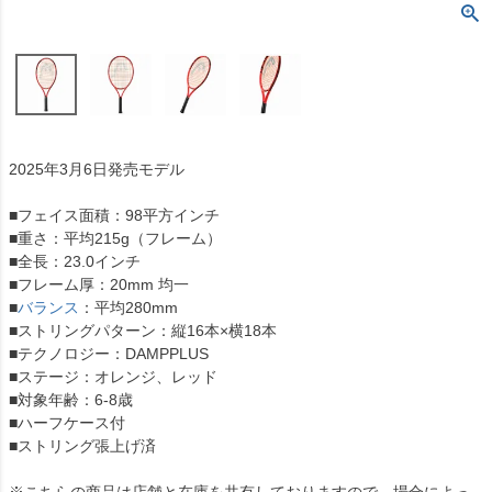
2025年3月6日発売モデル
■フェイス面積：98平方インチ
■重さ：平均215g（フレーム）
■全長：23.0インチ
■フレーム厚：20mm 均一
■
バランス
：平均280mm
■ストリングパターン：縦16本×横18本
■テクノロジー：DAMPPLUS
■ステージ：オレンジ、レッド
■対象年齢：6-8歳
■ハーフケース付
■ストリング張上げ済