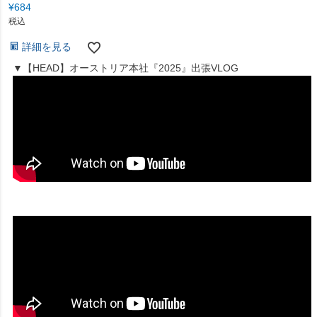
¥
684
税込
詳細を見る
▼【HEAD】オーストリア本社『2025』出張VLOG