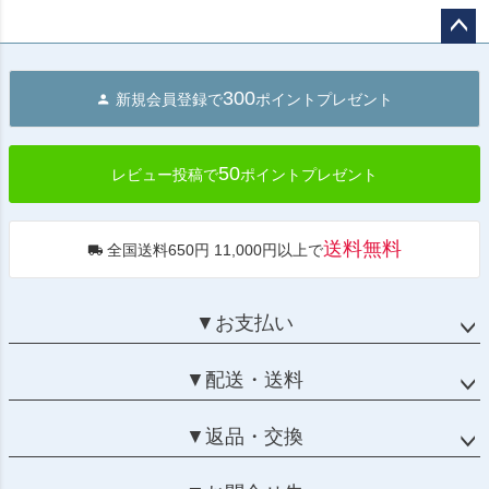
ペー
ジト
300
新規会員登録で
ポイントプレゼント
ップ
へ
50
レビュー投稿で
ポイントプレゼント
送料無料
全国送料650円 11,000円以上で
▼お支払い
▼配送・送料
▼返品・交換