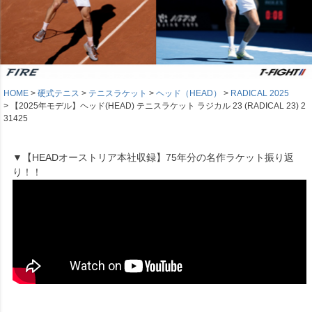
HOME
硬式テニス
テニスラケット
ヘッド（HEAD）
RADICAL 2025
【2025年モデル】ヘッド(HEAD) テニスラケット ラジカル 23 (RADICAL 23) 2
31425
▼【HEADオーストリア本社収録】75年分の名作ラケット振り返
り！！