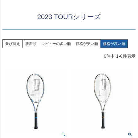
2023 TOURシリーズ
並び替え
新着順
レビューの多い順
価格が安い順
価格が高い順
6
件中
1
-
6
件表示