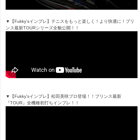
▼【Fukky'sインプレ】テニスをもっと楽しく！より快適に！プリ
ンス最新TOURシリーズ全貌公開！！
▼【Fukky'sインプレ】松田美咲プロ登場！！プリンス最新
『TOUR』全機種初打ちインプレ！！