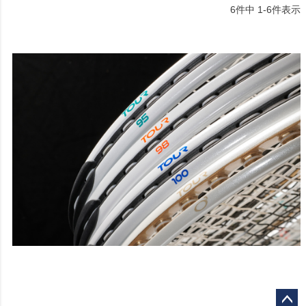
6
件中
1
-
6
件表示