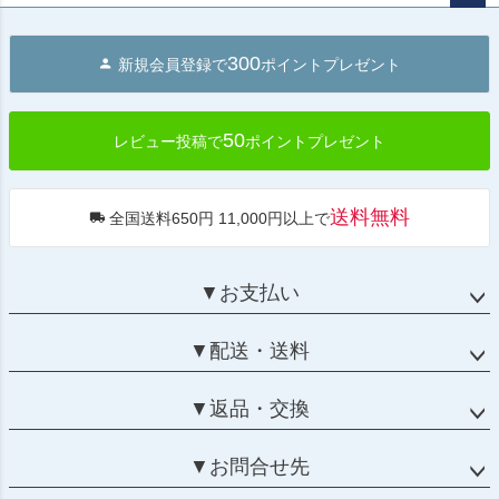
ペー
ジト
300
新規会員登録で
ポイントプレゼント
ップ
へ
50
レビュー投稿で
ポイントプレゼント
送料無料
全国送料650円 11,000円以上で
▼お支払い
▼配送・送料
▼返品・交換
▼お問合せ先