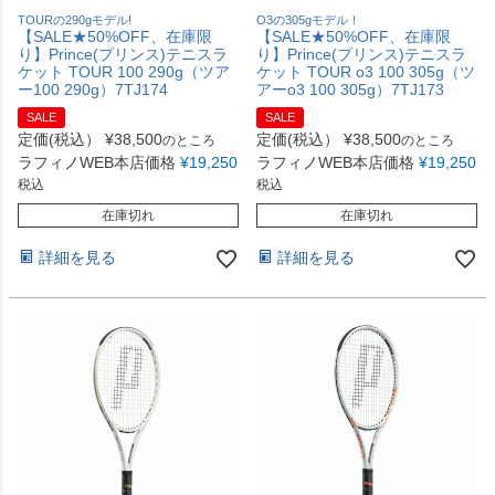
TOURの290gモデル!
O3の305gモデル！
【SALE★50%OFF、在庫限
【SALE★50%OFF、在庫限
り】Prince(プリンス)テニスラ
り】Prince(プリンス)テニスラ
ケット TOUR 100 290g（ツア
ケット TOUR o3 100 305g（ツ
ー100 290g）7TJ174
アーo3 100 305g）7TJ173
SALE
SALE
定価(税込）
¥
38,500
定価(税込）
¥
38,500
のところ
のところ
ラフィノWEB本店価格
¥
19,250
ラフィノWEB本店価格
¥
19,250
税込
税込
在庫切れ
在庫切れ
詳細を見る
詳細を見る