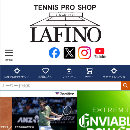
MENU
LAFINOのラケット
お気に入り
マイページ
カート
ラケットレンタル