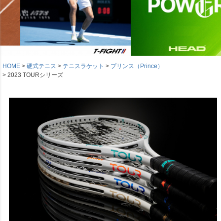
HOME
硬式テニス
テニスラケット
プリンス（Prince）
2023 TOURシリーズ