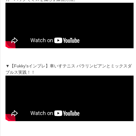
▼【Fukky'sインプレ】車いすテニス パラリンピアンとミックスダ
ブルス実践！！