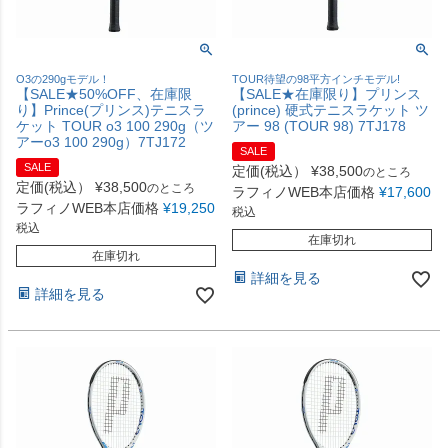
O3の290gモデル！
TOUR待望の98平方インチモデル!
【SALE★50%OFF、在庫限
【SALE★在庫限り】プリンス
り】Prince(プリンス)テニスラ
(prince) 硬式テニスラケット ツ
ケット TOUR o3 100 290g（ツ
アー 98 (TOUR 98) 7TJ178
アーo3 100 290g）7TJ172
SALE
SALE
定価(税込）
¥
38,500
のところ
定価(税込）
¥
38,500
のところ
ラフィノWEB本店価格
¥
17,600
ラフィノWEB本店価格
¥
19,250
税込
税込
在庫切れ
在庫切れ
詳細を見る
詳細を見る