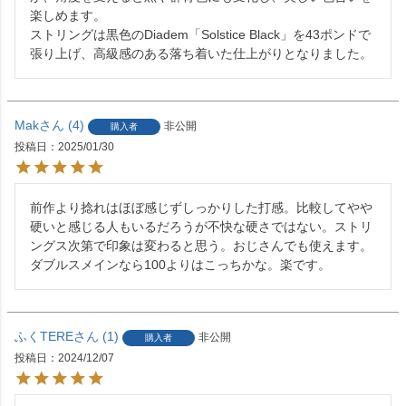
楽しめます。

ストリングは黒色のDiadem「Solstice Black」を43ポンドで
張り上げ、高級感のある落ち着いた仕上がりとなりました。
Mak
4
非公開
購入者
投稿日
2025/01/30
前作より捻れはほぼ感じずしっかりした打感。比較してやや
硬いと感じる人もいるだろうが不快な硬さではない。ストリ
ングス次第で印象は変わると思う。おじさんでも使えます。
ダブルスメインなら100よりはこっちかな。楽です。
ふくTERE
1
非公開
購入者
投稿日
2024/12/07