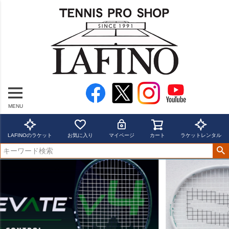
MENU
LAFINOのラケット
お気に入り
マイページ
カート
ラケットレンタル