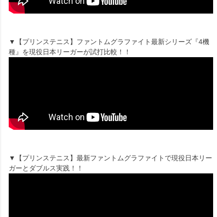
▼【プリンステニス】ファントムグラファイト最新シリーズ『4機
種』を現役日本リーガーが試打比較！！
▼【プリンステニス】最新ファントムグラファイトで現役日本リー
ガーとダブルス実践！！