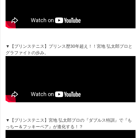
▼【プリンステニス】プリンス歴30年超え！！宮地 弘太郎プロと
グラファイトの歩み。
▼【プリンステニス】宮地 弘太郎プロの『ダブルス特訓』で『も
っちー＆フッキーペア』が進化する！？