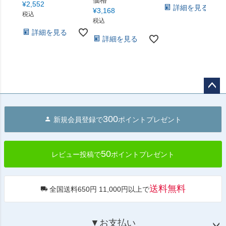
¥
2,552
詳細を見る
¥
3,168
税込
税込
詳細を見る
詳細を見る
ペー
ジト
300
新規会員登録で
ポイントプレゼント
ップ
へ
50
レビュー投稿で
ポイントプレゼント
送料無料
全国送料650円 11,000円以上で
▼お支払い