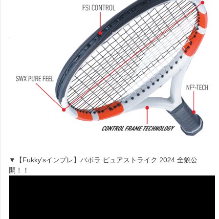
▼【Fukky'sインプレ】バボラ ピュアストライク 2024 全貌公
開！！