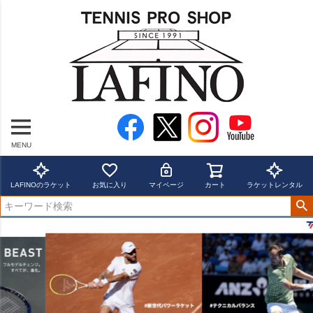
MENU
LAFINOのラケット
お気に入り
マイページ
カート
ラケットレンタル