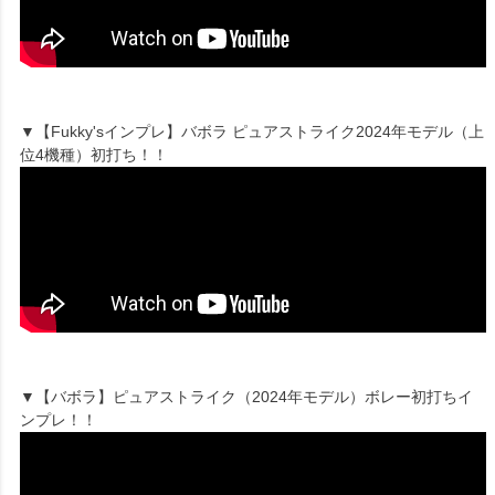
▼【Fukky'sインプレ】バボラ ピュアストライク2024年モデル（上
位4機種）初打ち！！
▼【バボラ】ピュアストライク（2024年モデル）ボレー初打ちイ
ンプレ！！