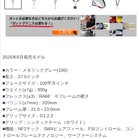
2025年8月発売モデル
■カラー：メタリックグレー(100)
■長さ：27.0インチ
■フェースサイズ：100平方インチ
■ウエイト(±7g)：300g
■フレックス(±3)：RA68 ※フレームの硬さ
■
バランス
(±7mm)：320mm
■フレーム厚：21.0～23.0mm
■グリップサイズ：G1,2,3
■グリップ：シンテックチーム（ホワイト）
■機能：NF2テック、SWXピュアフィール、FSIコントロール、コン
トロールフレームテクノロジー、ウーファーシステム