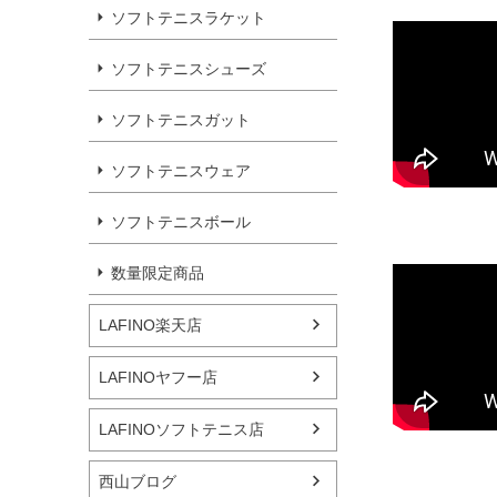
ソフトテニスラケット
ソフトテニスシューズ
ソフトテニスガット
ソフトテニスウェア
ソフトテニスボール
数量限定商品
LAFINO楽天店
LAFINOヤフー店
LAFINOソフトテニス店
西山ブログ