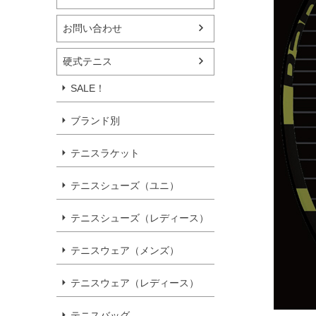
お問い合わせ
硬式テニス
SALE！
ブランド別
テニスラケット
テニスシューズ（ユニ）
テニスシューズ（レディース）
テニスウェア（メンズ）
テニスウェア（レディース）
テニスバッグ