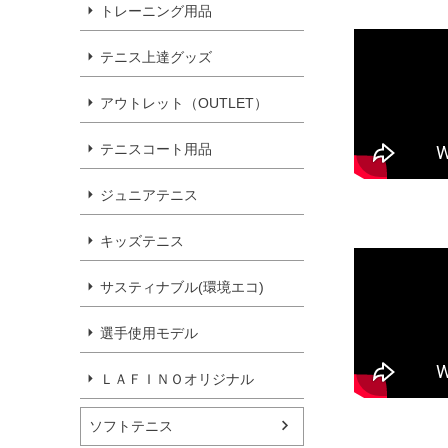
トレーニング用品
テニス上達グッズ
アウトレット（OUTLET）
テニスコート用品
ジュニアテニス
キッズテニス
サスティナブル(環境エコ)
選手使用モデル
ＬＡＦＩＮＯオリジナル
ソフトテニス