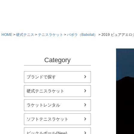
HOME
硬式テニス
テニスラケット
バボラ（Babolat）
2019 ピュアアエ
Category
ブランドで探す
硬式テニスラケット
ラケットレンタル
ソフトテニスラケット
ピックルボール(New)