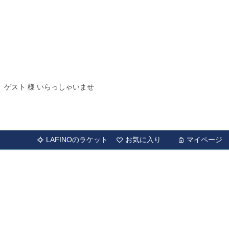
ゲスト 様 いらっしゃいませ
LAFINOのラケット
お気に入り
マイページ