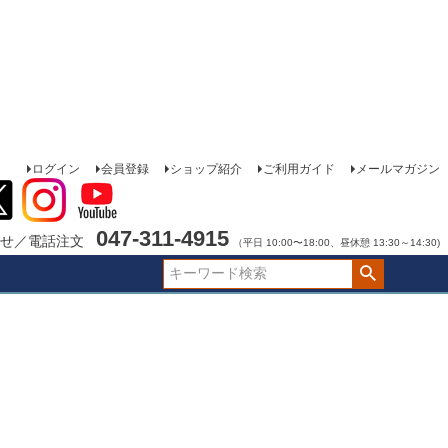
ログイン
会員登録
ショップ紹介
ご利用ガイド
メールマガジン
047-311-4915
せ／電話注文
（平日 10:00〜18:00、昼休憩 13:30～14:30)