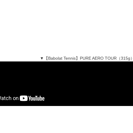
▼【Babolat Tennis】PURE AERO TOUR（