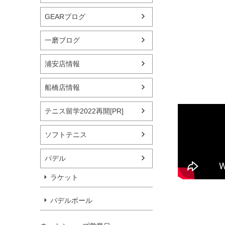
GEARブログ
一磨ブログ
浦安店情報
船橋店情報
テニス留学2022再開[PR]
ソフトテニス
パデル
ラケット
パデルボール