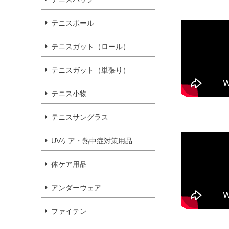
テニスボール
テニスガット（ロール）
テニスガット（単張り）
テニス小物
テニスサングラス
UVケア・熱中症対策用品
体ケア用品
アンダーウェア
ファイテン