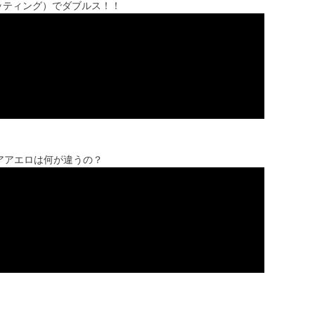
セッティング）でダブルス！！
ュアアエロは何が違うの？