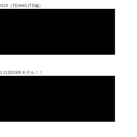
9（TEAM/LITE編）
エロ2019年モデル！！