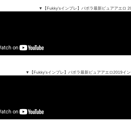
▼【Fukky'sインプレ】バボラ最新ピュアアエロ 2
▼【Fukky'sインプレ】バボラ最新ピュアアエロ2019