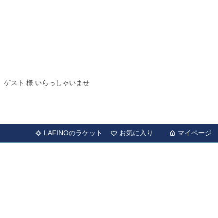
ゲスト 様 いらっしゃいませ
LAFINOのラケット
お気に入り
マイページ