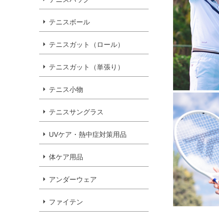
テニスボール
テニスガット（ロール）
テニスガット（単張り）
テニス小物
テニスサングラス
UVケア・熱中症対策用品
体ケア用品
アンダーウェア
ファイテン