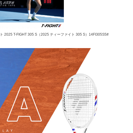
5 T-FIGHT 305 S（2025 ティーファイト 305 S）14FI305S5#