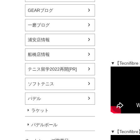
GEARブログ
一磨ブログ
浦安店情報
船橋店情報
▼【Tecnif
テニス留学2022再開[PR]
ソフトテニス
パデル
ラケット
パデルボール
▼【Tecnif