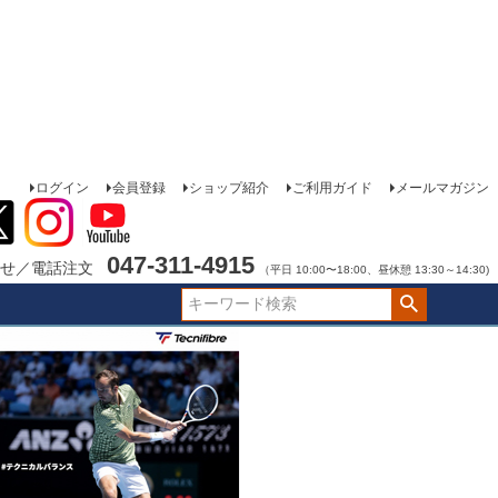
ログイン
会員登録
ショップ紹介
ご利用ガイド
メールマガジン
047-311-4915
せ／電話注文
（平日 10:00〜18:00、昼休憩 13:30～14:30)