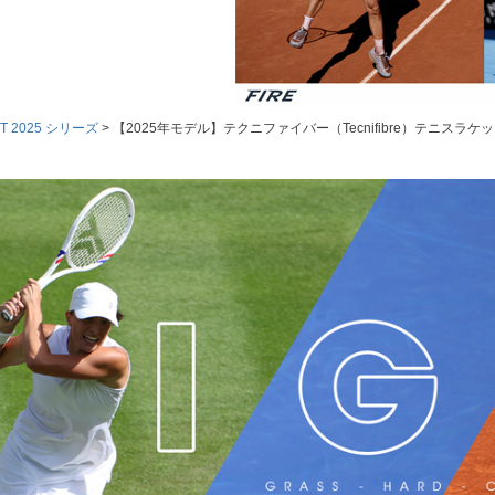
HT 2025 シリーズ
【2025年モデル】テクニファイバー（Tecnifibre）テニスラケット 202