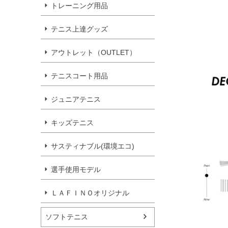
トレーニング用品
テニス上達グッズ
アウトレット（OUTLET）
テニスコート用品
ジュニアテニス
キッズテニス
サスティナブル(環境エコ)
選手使用モデル
ＬＡＦＩＮＯオリジナル
ソフトテニス