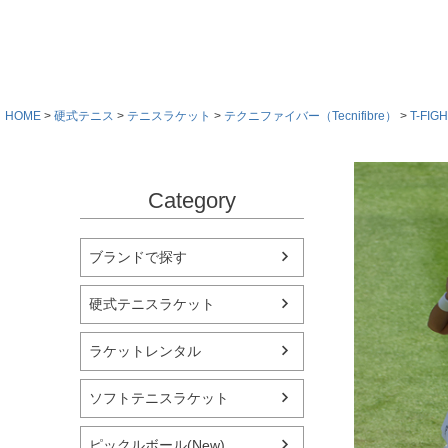
HOME
硬式テニス
テニスラケット
テクニファイバー（Tecnifibre）
T-FIG
Category
ブランドで探す
硬式テニスラケット
ラケットレンタル
ソフトテニスラケット
ピックルボール(New)