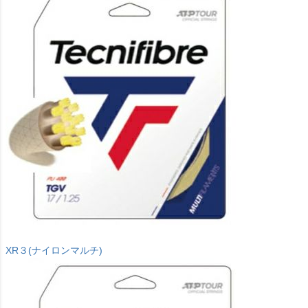
XR３(ナイロンマルチ)