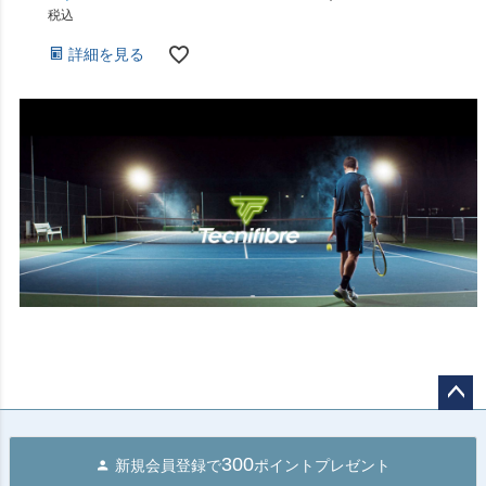
税込
詳細を見る
ペー
ジト
300
新規会員登録で
ポイントプレゼント
ップ