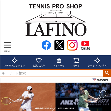
MENU
LAFINOのラケット
お気に入り
マイページ
カート
ラケットレンタル