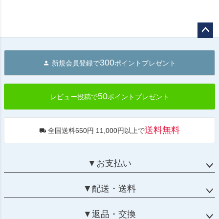
ペー
ジト
300
新規会員登録で
ポイントプレゼント
ップ
へ
50
レビュー投稿で
ポイントプレゼント
送料無料
全国送料650円 11,000円以上で
▼お支払い
▼配送・送料
▼返品・交換