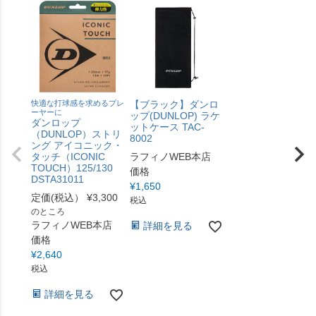
快適な打球感を求めるプレ
【ブラック】ダンロ
ーヤーに
ップ(DUNLOP) ラケ
ダンロップ
ットケース TAC-
（DUNLOP）ストリ
8002
ング アイコニック・
タッチ（ICONIC
ラフィノWEB本店
TOUCH）125/130
価格
DSTA31011
¥
1,650
定価(税込）
¥
3,300
税込
のところ
ラフィノWEB本店
詳細を見る
価格
¥
2,640
税込
詳細を見る