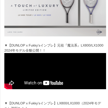
▼【DUNLOP x Fukky'sインプレ】元祖『魔法系』LX800/LX1000
2024年モデル全貌公開！！
▼【DUNLOP x Fukky'sインプレ】LX800/LX1000（2024年モデ