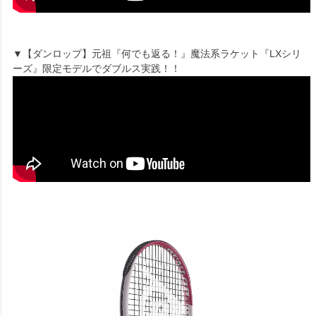
▼【ダンロップ】元祖『何でも返る！』魔法系ラケット『LXシリ
ーズ』限定モデルでダブルス実践！！