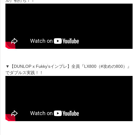
ル）初打ち！！
▼【DUNLOP x Fukky'sインプレ】全員『LX800（#攻めの800）』
でダブルス実践！！