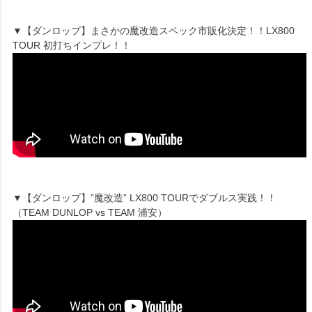
▼【ダンロップ】まさかの魔改造スペック市販化決定！！LX800
TOUR 初打ちインプレ！！
▼【ダンロップ】”魔改造” LX800 TOURでダブルス実践！！
（TEAM DUNLOP vs TEAM 浦安）