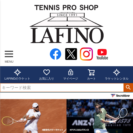
MENU
LAFINOのラケット
お気に入り
マイページ
カート
ラケットレンタル