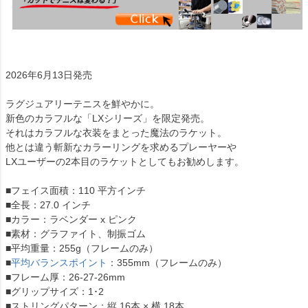
2026年6月13日発売
ラグジュアリーテニスを鮮やかに。
新色のカラフルな「LXシリーズ」を限定発売。
それはカラフルな衣装をまとった魔法のラケット。
他とは違う斬新なカラーリングを求めるプレーヤーや
LXユーザーの2本目のラケットとしてもお勧めします。
■フェイス面積：110 平方インチ
■全長：27.0 インチ
■カラー：ラベンダー x ピンク
■素材：グラファイト、制振ゴム
■平均重量：255g（フレームのみ）
■
平均バランスポイント
：355mm（フレームのみ）
■フレーム厚：26-27-26mm
■グリップサイズ：1･2
■ストリングパターン：縦 16本 × 横 18本