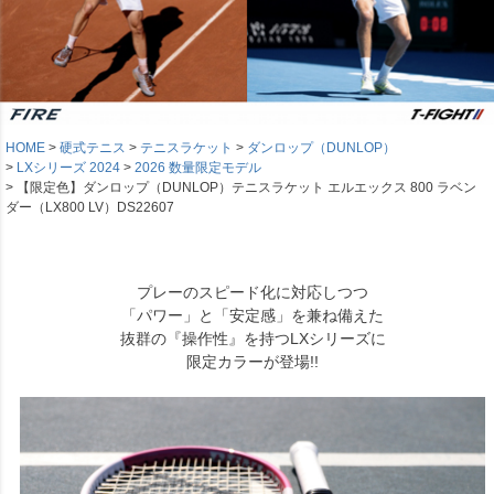
HOME
硬式テニス
テニスラケット
ダンロップ（DUNLOP）
LXシリーズ 2024
2026 数量限定モデル
【限定色】ダンロップ（DUNLOP）テニスラケット エルエックス 800 ラベン
ダー（LX800 LV）DS22607
プレーのスピード化に対応しつつ
「パワー」と「安定感」を兼ね備えた
抜群の『操作性』を持つLXシリーズに
限定カラーが登場!!